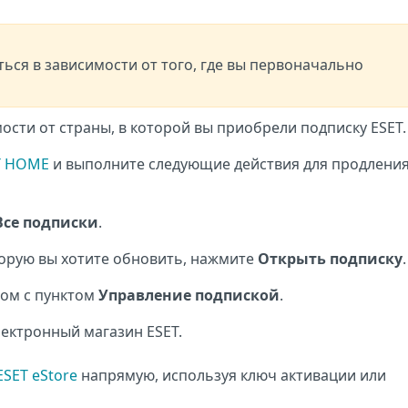
ься в зависимости от того, где вы первоначально
ости от страны, в которой вы приобрели подписку ESET.
ET HOME
и выполните следующие действия для продлени
Все подписки
.
орую вы хотите обновить, нажмите
Открыть подписку
.
ом с пунктом
Управление подпиской
.
лектронный магазин ESET.
ESET eStore
напрямую, используя ключ активации или