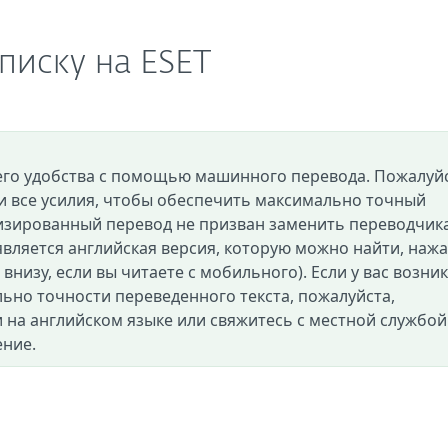
писку на ESET
его удобства с помощью машинного перевода. Пожалуйс
и все усилия, чтобы обеспечить максимально точный
изированный перевод не призван заменить переводчик
вляется английская версия, которую можно найти, нажа
и внизу, если вы читаете с мобильного). Если у вас возни
ьно точности переведенного текста, пожалуйста,
 на английском языке или свяжитесь с местной службой
ение.