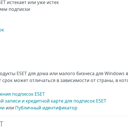
ET истекает или уже истек
нием подписки
ок
одукты ESET для дома или малого бизнеса для Windows 
от срок может отличаться в зависимости от страны, в ко
ения подписок ESET
 записи и кредитной карте для подписок ESET
ии
или
Публичный идентификатор
T