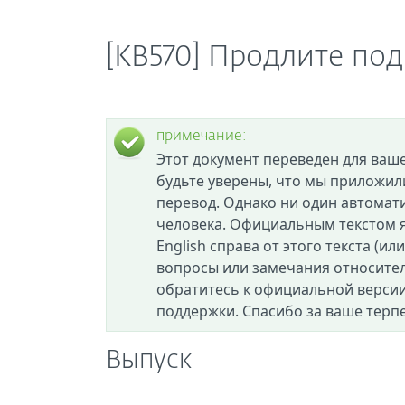
[KB570] Продлите под
примечание:
Этот документ переведен для ваш
будьте уверены, что мы приложил
перевод. Однако ни один автомат
человека. Официальным текстом я
English справа от этого текста (ил
вопросы или замечания относител
обратитесь к официальной версии
поддержки. Спасибо за ваше терп
Выпуск