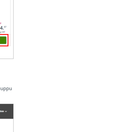
 nuppu