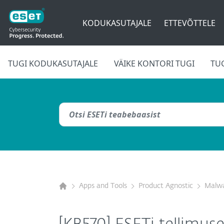
KODUKASUTAJALE
ETTEVÕTTELE
TUGI KODUKASUTAJALE
VÄIKE KONTORI TUGI
TU
Apps and Tools
Product Agnostic
Malwa