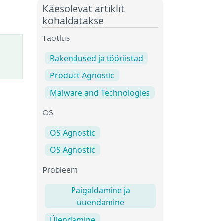
Käesolevat artiklit
kohaldatakse
Taotlus
Rakendused ja tööriistad
Product Agnostic
Malware and Technologies
OS
OS Agnostic
OS Agnostic
Probleem
Paigaldamine ja
uuendamine
Ülendamine