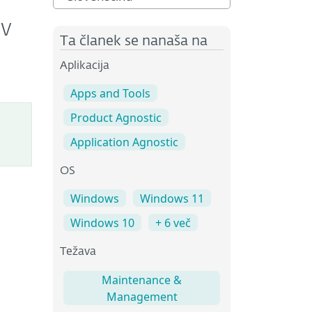
ev
Ta članek se nanaša na
Aplikacija
Apps and Tools
Product Agnostic
Application Agnostic
OS
Windows
Windows 11
Windows 10
+ 6 več
Težava
Maintenance &
Management