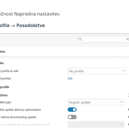
ožnost Napredna nastavitev.
ofile → Posodobitve
.