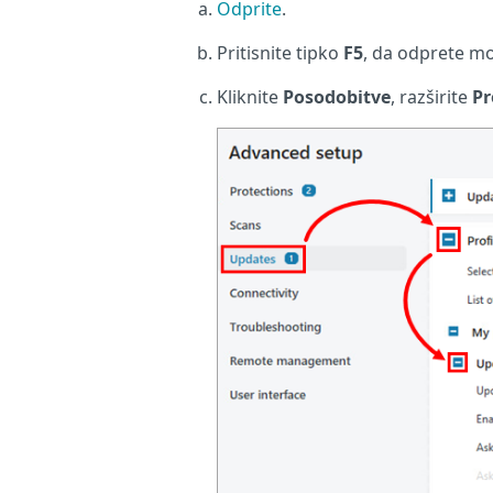
Odprite
.
Pritisnite tipko
F5
, da odprete m
Kliknite
Posodobitve
, razširite
Pr