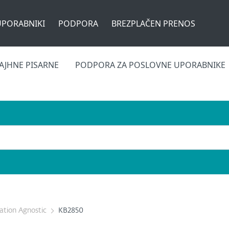
UPORABNIKI
PODPORA
BREZPLAČEN PRENOS
AJHNE PISARNE
PODPORA ZA POSLOVNE UPORABNIKE
cation Agnostic
KB2850