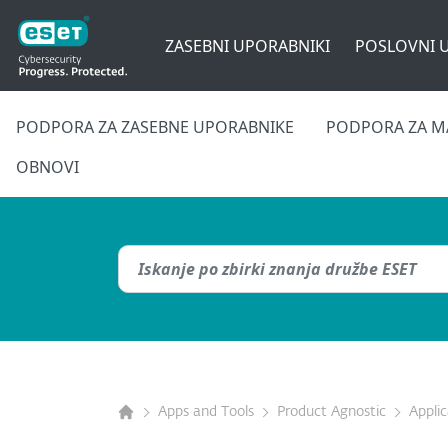
ZASEBNI UPORABNIKI
POSLOVNI 
PODPORA ZA ZASEBNE UPORABNIKE
PODPORA ZA M
OBNOVI
Apps and Tools
Product Agnostic
Appli