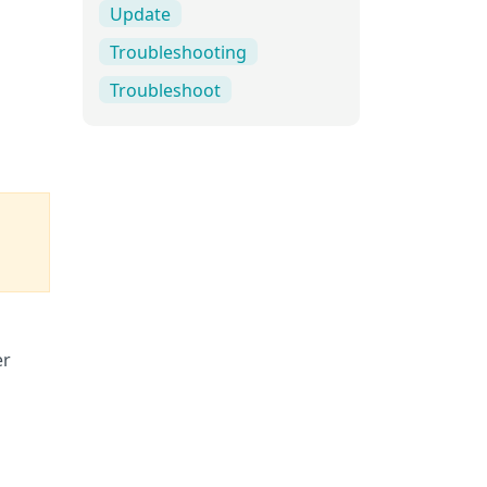
Update
Troubleshooting
Troubleshoot
er