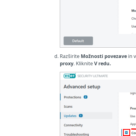
Razširite
Možnosti povezave
in 
proxy
. Kliknite
V redu.