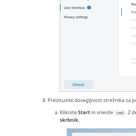
Preizkusite dosegljivost strežnika za 
Kliknite
Start
in vnesite
. Z 
cmd
skrbnik
.