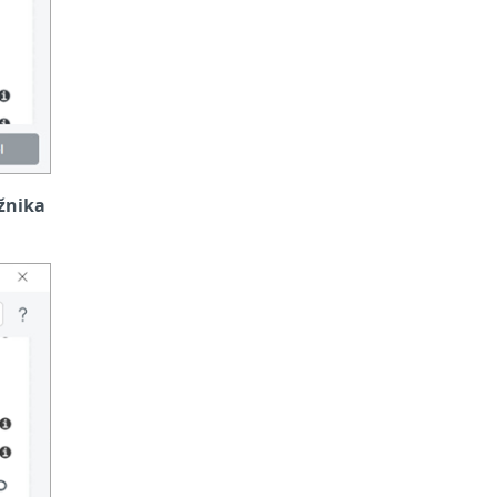
ežnika