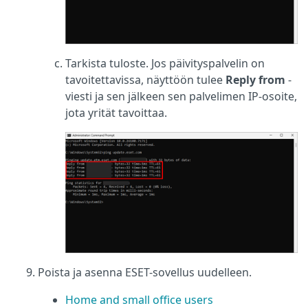
Tarkista tuloste. Jos päivityspalvelin on
tavoitettavissa, näyttöön tulee
Reply from
-
viesti ja sen jälkeen sen palvelimen IP-osoite,
jota yrität tavoittaa.
Poista ja asenna ESET-sovellus uudelleen.
Home and small office users