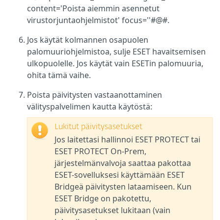
content='Poista aiemmin asennetut
virustorjuntaohjelmistot' focus=''#@#.
Jos käytät kolmannen osapuolen
palomuuriohjelmistoa, sulje ESET havaitsemisen
ulkopuolelle. Jos käytät vain ESETin palomuuria,
ohita tämä vaihe.
Poista päivitysten vastaanottaminen
välityspalvelimen kautta käytöstä:
Lukitut päivitysasetukset
Jos laitettasi hallinnoi ESET PROTECT tai
ESET PROTECT On-Prem,
järjestelmänvalvoja saattaa pakottaa
ESET-sovelluksesi käyttämään ESET
Bridgeä päivitysten lataamiseen. Kun
ESET Bridge on pakotettu,
päivitysasetukset lukitaan (vain