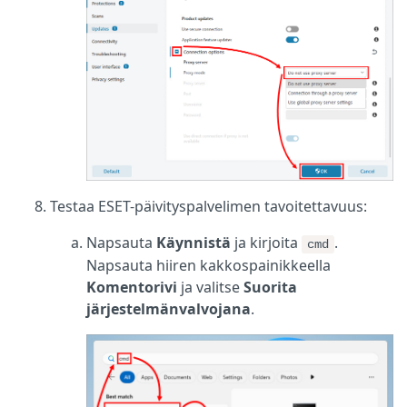
Testaa ESET-päivityspalvelimen tavoitettavuus:
Napsauta
Käynnistä
ja kirjoita
.
cmd
Napsauta hiiren kakkospainikkeella
Komentorivi
ja valitse
Suorita
järjestelmänvalvojana
.