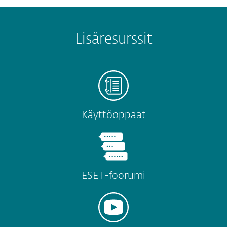
Lisäresurssit
Käyttöoppaat
ESET-foorumi