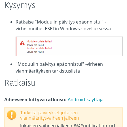
Kysymys
Ratkaise "Moduulin päivitys epäonnistui" -
virheilmoitus ESETin Windows-sovelluksessa
"Moduulin päivitys epäonnistui" -virheen
vianmäärityksen tarkistuslista
Ratkaisu
Aiheeseen liittyvä ratkaisu:
Android-käyttäjät
Tarkista päivitykset jokaisen
vianmääritysvaiheen jälkeen
Jokaisen vaiheen jälkeen #@#publication_url