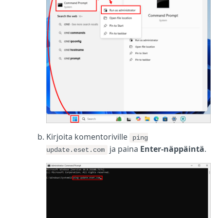
Kirjoita komentoriville
ping
ja paina
Enter-näppäintä
.
update.eset.com