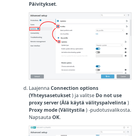
Päivitykset
.
Laajenna
Connection options
(Yhteysasetukset
) ja valitse
Do not use
proxy server (Älä käytä välityspalvelinta
)
Proxy mode (Välitystila
) -pudotusvalikosta.
Napsauta
OK
.