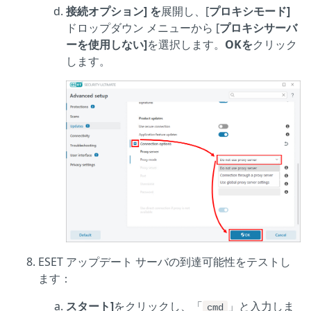
接続オプション] を
展開し、[
プロキシモード]
ドロップダウン メニューから [
プロキシサーバ
ーを使用しない]
を選択します。
OKを
クリック
します。
ESET アップデート サーバの到達可能性をテストし
ます：
スタート]
をクリックし、「
」と入力しま
cmd