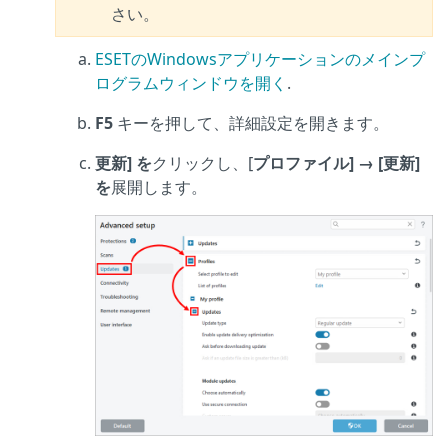
さい。
ESETのWindowsアプリケーションのメインプ
ログラムウィンドウを開く
.
F5
キーを押して、詳細設定を開きます。
更新] を
クリックし、[
プロファイル] → [更新]
を
展開します。