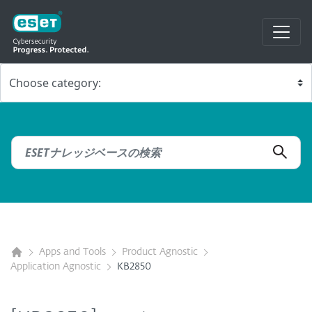
Apps and Tools
Product Agnostic
Application Agnostic
KB2850