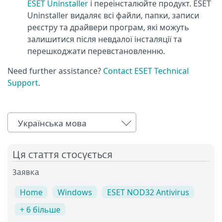
ESET Uninstaller
і переінсталюйте продукт. ESET
Uninstaller видаляє всі файли, папки, записи
реєстру та драйвери програм, які можуть
залишитися після невдалої інсталяції та
перешкоджати перевстановленню.
Need further assistance?
Contact ESET Technical
Support
.
Українська мова
Ця стаття стосується
Заявка
Home
Windows
ESET NOD32 Antivirus
+ 6 більше