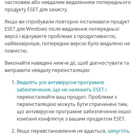
частковим або невдалим видаленням попереднього
продукту ESET для захисту.
Якщо ви спробували повторно інсталювати продукт
ESET для Windows після видалення попередньої
версії і відчуваєте проблеми з продуктивністю,
найімовірніше, попередню версію було видалено не
повністю.
Виконайте наведені нижче дії, щоб діагностувати та
виправити невдалу переінсталяцію:
Видаліть усе антивірусне програмне
забезпечення, що не належить ESET
і
переінсталюйте ваш продукт. Проблеми з
переінсталяцією можуть бути спричинені тим,
що антивірусне програмне забезпечення іншої
компанії конфліктує з вашим продуктом ESET.
Якщо перевстановлення не вдається,
запустіть