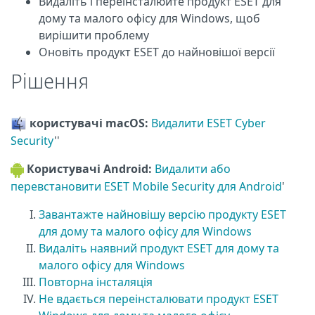
Видаліть і переінсталюйте продукт ESET для
дому та малого офісу для Windows, щоб
вирішити проблему
Оновіть продукт ESET до найновішої версії
Рішення
користувачі macOS:
Видалити ESET Cyber
Security
''
Користувачі Android:
Видалити або
перевстановити ESET Mobile Security для Android
'
Завантажте найновішу версію продукту ESET
для дому та малого офісу для Windows
Видаліть наявний продукт ESET для дому та
малого офісу для Windows
Повторна інсталяція
Не вдається переінсталювати продукт ESET