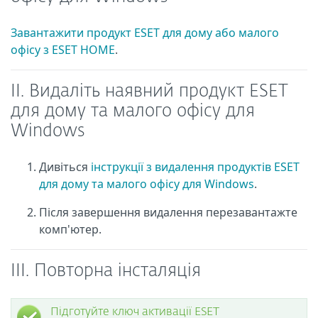
Завантажити продукт ESET для дому або малого
офісу з ESET HOME
.
II. Видаліть наявний продукт ESET
для дому та малого офісу для
Windows
Дивіться
інструкції з видалення продуктів ESET
для дому та малого офісу для Windows
.
Після завершення видалення перезавантажте
комп'ютер.
III. Повторна інсталяція
Підготуйте ключ активації ESET