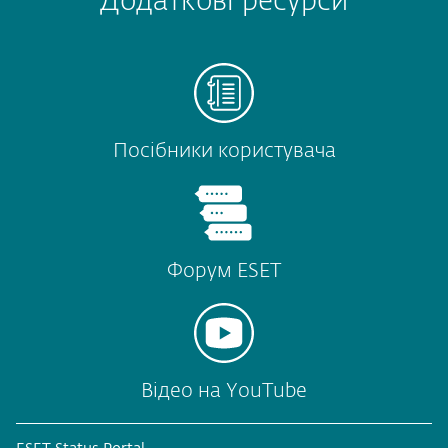
Додаткові ресурси
Посібники користувача
Форум ESET
Відео на YouTube