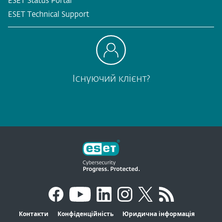
ESET Status Portal
ESET Technical Support
Існуючий клієнт?
Контакти
Конфіденційність
Юридична інформація