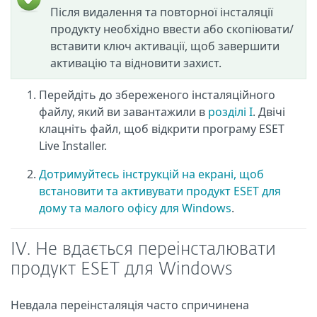
Після видалення та повторної інсталяції
продукту необхідно ввести або скопіювати/
вставити ключ активації, щоб завершити
активацію та відновити захист.
Перейдіть до збереженого інсталяційного
файлу, який ви завантажили в
розділі I
. Двічі
клацніть файл, щоб відкрити програму ESET
Live Installer.
Дотримуйтесь інструкцій на екрані, щоб
встановити та активувати продукт ESET для
дому та малого офісу для Windows
.
IV.
Не вдається переінсталювати
продукт ESET для Windows
Невдала переінсталяція часто спричинена