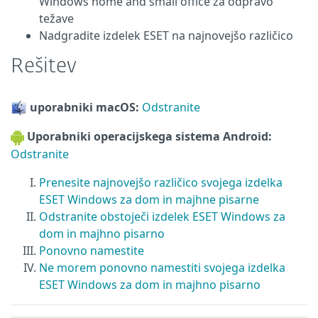
Windows home and small office za odpravo
težave
Nadgradite izdelek ESET na najnovejšo različico
Rešitev
uporabniki macOS:
Odstranite
Uporabniki operacijskega sistema Android:
Odstranite
Prenesite najnovejšo različico svojega izdelka
ESET Windows za dom in majhne pisarne
Odstranite obstoječi izdelek ESET Windows za
dom in majhno pisarno
Ponovno namestite
Ne morem ponovno namestiti svojega izdelka
ESET Windows za dom in majhno pisarno