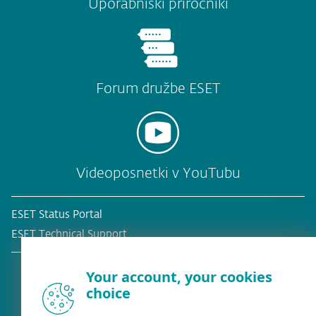
Uporabniški priročniki
Forum družbe ESET
Videoposnetki v YouTubu
ESET Status Portal
ESET Technical Support
Your account, your cookies
choice