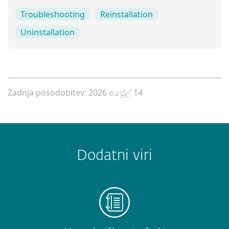
Troubleshooting
Reinstallation
Uninstallation
Zadnja posodobitev: 2026 අප්‍රේල් 14
Dodatni viri