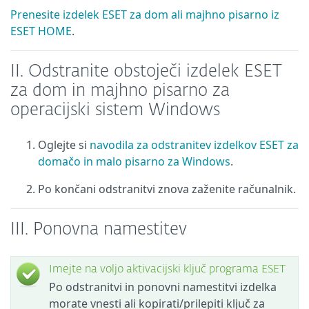
Prenesite izdelek ESET za dom ali majhno pisarno iz
ESET HOME
.
II. Odstranite obstoječi izdelek ESET
za dom in majhno pisarno za
operacijski sistem Windows
Oglejte si
navodila za odstranitev izdelkov ESET za
domačo in malo pisarno za Windows
.
Po končani odstranitvi znova zaženite računalnik.
III. Ponovna namestitev
Imejte na voljo aktivacijski ključ programa ESET
Po odstranitvi in ponovni namestitvi izdelka
morate vnesti ali kopirati/prilepiti ključ za