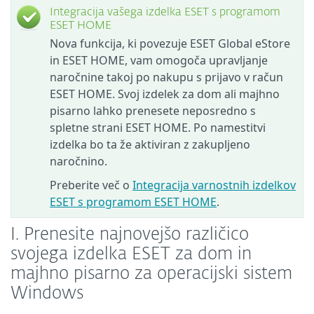
Integracija vašega izdelka ESET s programom
ESET HOME
Nova funkcija, ki povezuje ESET Global eStore
in ESET HOME, vam omogoča upravljanje
naročnine takoj po nakupu s prijavo v račun
ESET HOME. Svoj izdelek za dom ali majhno
pisarno lahko prenesete neposredno s
spletne strani ESET HOME. Po namestitvi
izdelka bo ta že aktiviran z zakupljeno
naročnino.
Preberite več o
Integracija varnostnih izdelkov
ESET s programom ESET HOME
.
I. Prenesite najnovejšo različico
svojega izdelka ESET za dom in
majhno pisarno za operacijski sistem
Windows