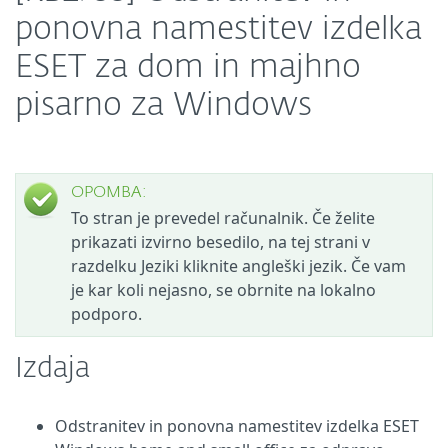
ponovna namestitev izdelka
ESET za dom in majhno
pisarno za Windows
OPOMBA:
To stran je prevedel računalnik. Če želite
prikazati izvirno besedilo, na tej strani v
razdelku Jeziki kliknite angleški jezik. Če vam
je kar koli nejasno, se obrnite na lokalno
podporo.
Izdaja
Odstranitev in ponovna namestitev izdelka ESET