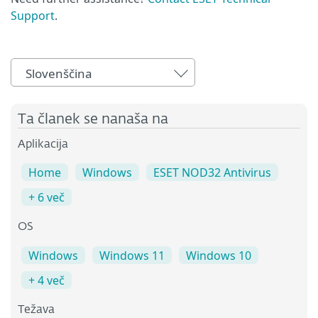
Support
.
Slovenščina
Ta članek se nanaša na
Aplikacija
Home
Windows
ESET NOD32 Antivirus
+ 6 več
OS
Windows
Windows 11
Windows 10
+ 4 več
Težava