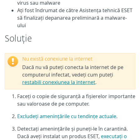
virus sau malware
Ați fost îndrumat de către Asistența tehnică ESET
să finalizați depanarea preliminară a malware-
ului
Soluție
Nu există conexiune la internet
Dacă nu vă puteți conecta la internet de pe
computerul infectat, vedeți cum puteți
restabili conexiunea la internet
.
Faceți o copie de siguranță a fișierelor importante
sau valoroase de pe computer.
Excludeți amenințările cu tendințe actuale
.
Detectați amenințările și puneți-le în carantină.
Dacă aveți instalat un produs ESET,
executați o