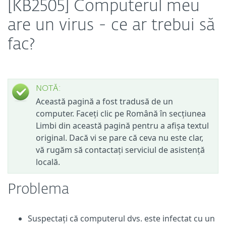
[KB2505] Computerul meu
are un virus - ce ar trebui să
fac?
NOTĂ:
Această pagină a fost tradusă de un
computer. Faceți clic pe Română în secțiunea
Limbi din această pagină pentru a afișa textul
original. Dacă vi se pare că ceva nu este clar,
vă rugăm să contactați serviciul de asistență
locală.
Problema
Suspectați că computerul dvs. este infectat cu un