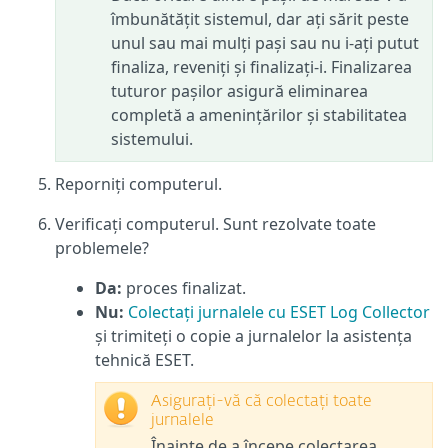
îmbunătățit sistemul, dar ați sărit peste
unul sau mai mulți pași sau nu i-ați putut
finaliza, reveniți și finalizați-i. Finalizarea
tuturor pașilor asigură eliminarea
completă a amenințărilor și stabilitatea
sistemului.
Reporniți computerul.
Verificați computerul. Sunt rezolvate toate
problemele?
Da:
proces finalizat.
Nu:
Colectați jurnalele cu ESET Log Collector
și trimiteți o copie a jurnalelor la asistența
tehnică ESET.
Asigurați-vă că colectați toate
jurnalele
Înainte de a începe colectarea