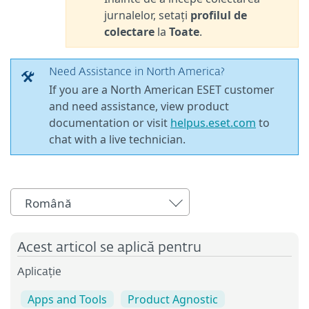
jurnalelor, setați
profilul de
colectare
la
Toate
.
Need Assistance in North America?
If you are a North American ESET customer
and need assistance, view product
documentation or visit
helpus.eset.com
to
chat with a live technician.
Română
Acest articol se aplică pentru
Aplicație
Apps and Tools
Product Agnostic