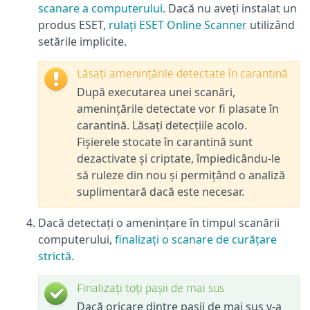
scanare a computerului
. Dacă nu aveți instalat un
produs ESET,
rulați ESET Online Scanner
utilizând
setările implicite.
Lăsați amenințările detectate în carantină
După executarea unei scanări,
amenințările detectate vor fi plasate în
carantină. Lăsați detecțiile acolo.
Fișierele stocate în carantină sunt
dezactivate și criptate, împiedicându-le
să ruleze din nou și permițând o analiză
suplimentară dacă este necesar.
Dacă detectați o amenințare în timpul scanării
computerului,
finalizați o scanare de curățare
strictă
.
Finalizați toți pașii de mai sus
Dacă oricare dintre pașii de mai sus v-a