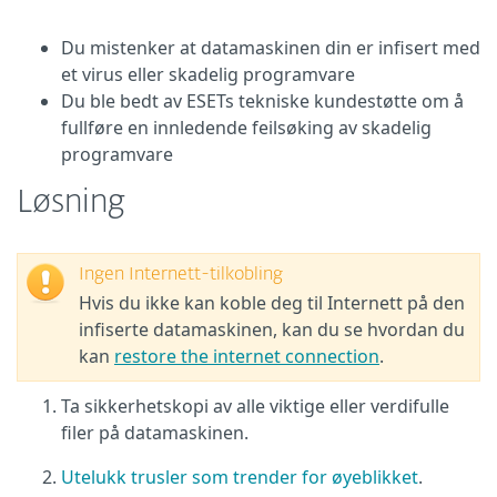
Du mistenker at datamaskinen din er infisert med
et virus eller skadelig programvare
Du ble bedt av ESETs tekniske kundestøtte om å
fullføre en innledende feilsøking av skadelig
programvare
Løsning
Ingen Internett-tilkobling
Hvis du ikke kan koble deg til Internett på den
infiserte datamaskinen, kan du se hvordan du
kan
restore the internet connection
.
Ta sikkerhetskopi av alle viktige eller verdifulle
filer på datamaskinen.
Utelukk trusler som trender for øyeblikket
.