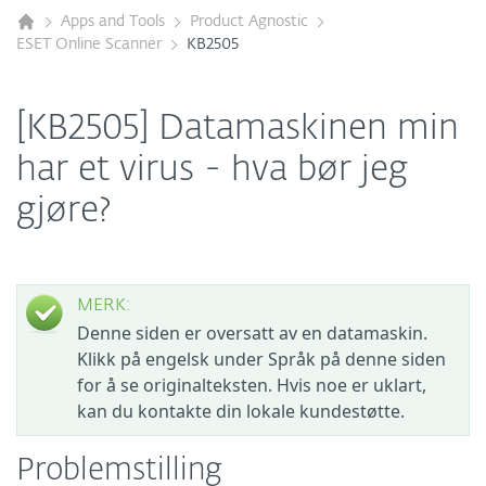
Apps and Tools
Product Agnostic
ESET Online Scanner
KB2505
[KB2505] Datamaskinen min
har et virus - hva bør jeg
gjøre?
MERK:
Denne siden er oversatt av en datamaskin.
Klikk på engelsk under Språk på denne siden
for å se originalteksten. Hvis noe er uklart,
kan du kontakte din lokale kundestøtte.
Problemstilling