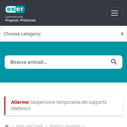
Allarme:
Sospensione temporanea del supporto
telefonico
Apps and Tools
Product Agnostic