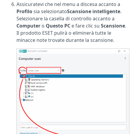
Assicuratevi che
nel menu a discesa accanto a
Profilo
sia selezionato
Scansione intelligente
.
Selezionare la casella di controllo accanto a
Computer
o
Questo PC
e fare clic su
Scansione
.
Il prodotto ESET pulirà o eliminerà tutte le
minacce note trovate durante la scansione.