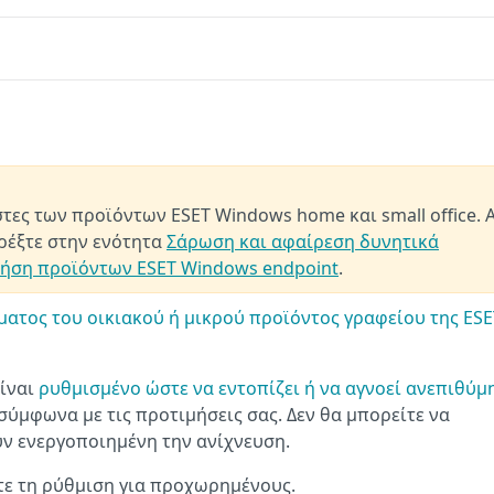
στες των προϊόντων ESET Windows home και small office. 
τρέξτε στην ενότητα
Σάρωση και αφαίρεση δυνητικά
ήση προϊόντων ESET Windows endpoint
.
ατος του οικιακού ή μικρού προϊόντος γραφείου της ESE
είναι
ρυθμισμένο ώστε να εντοπίζει ή να αγνοεί ανεπιθύμη
σύμφωνα με τις προτιμήσεις σας. Δεν θα μπορείτε να
ν ενεργοποιημένη την ανίχνευση.
τε τη ρύθμιση για προχωρημένους.