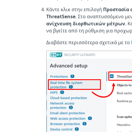
Κάντε κλικ στην επιλογή
Προστασία 
ThreatSense
. Στο αναπτυσσόμενο με
ανίχνευση διορθωτικών μέτρων
. 
να βγείτε από τη ρύθμιση για προχω
Διαβάστε περισσότερα σχετικά με το