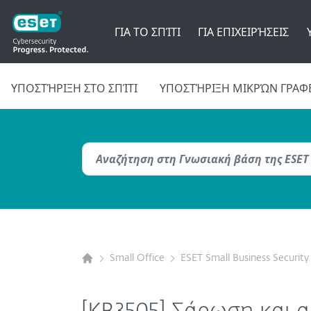
ΓΙΑ ΤΟ ΣΠΊΤΙ
ΓΙΑ ΕΠΙΧΕΙΡΉΣΕΙΣ
ΥΠΟΣΤΉΡΙΞΗ ΣΤΟ ΣΠΊΤΙ
ΥΠΟΣΤΉΡΙΞΗ ΜΙΚΡΏΝ ΓΡΑΦ
Small Office
ESET Small Business Security