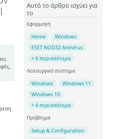
ων
Αυτό το άρθρο ισχύει για
l
το
Εφαρμογή
Home
Windows
ESET NOD32 Antivirus
+ 6 περισσότερα
σες
αφές,
Λειτουργικό σύστημα
Windows
Windows 11
Windows 10
+ 4 περισσότερα
ίρεση
Πρόβλημα
Setup & Configuration