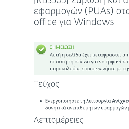
[KB3505] Σάρωση και 
εφαρμογών (PUAs) στα
office για Windows
ΣΗΜΕΙΩΣΗ:
Αυτή η σελίδα έχει μεταφραστεί απ
σε αυτή τη σελίδα για να εμφανίσετ
παρακαλούμε επικοινωνήστε με την
Τεύχος
Ενεργοποιήστε τη λειτουργία
Ανίχνε
δυνητικά ανεπιθύμητων εφαρμογών μ
Λεπτομέρειες