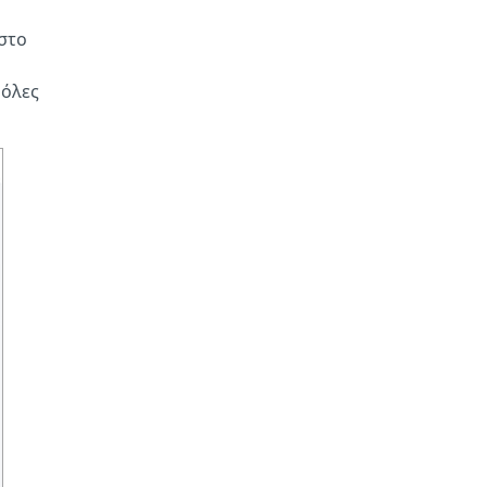
στο
 όλες