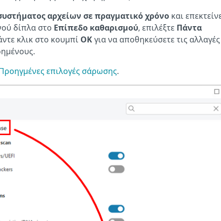
συστήματος αρχείων σε πραγματικό χρόνο
και επεκτείν
νού δίπλα στο
Επίπεδο καθαρισμού
, επιλέξτε
Πάντα
Κάντε κλικ στο κουμπί
OK
για να αποθηκεύσετε τις αλλαγές
ρημένους.
Προηγμένες επιλογές σάρωσης
.