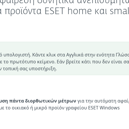
αφαίρεση δυνητικά ανεπιθύμητ
 προϊόντα ESET home και smal
ό υπολογιστή. Κάντε κλικ στα Αγγλικά στην ενότητα Γλώσ
ε το πρωτότυπο κείμενο. Εάν βρείτε κάτι που δεν είναι σ
 τοπική σας υποστήριξη.
υση πάντα διορθωτικών μέτρων
για την αυτόματη αφα
ε το οικιακό ή μικρό προϊόν γραφείου ESET Windows