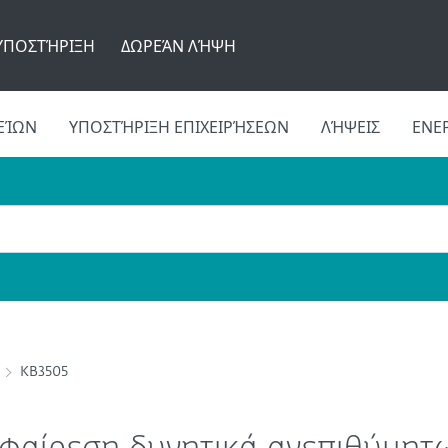
ΥΠΟΣΤΉΡΙΞΗ
ΔΩΡΕΆΝ ΛΉΨΗ
ΕΊΩΝ
ΥΠΟΣΤΉΡΙΞΗ ΕΠΙΧΕΙΡΉΣΕΩΝ
ΛΉΨΕΙΣ
ΕΝΕ
KB3505