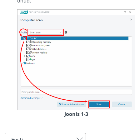
ohud.
Joonis 1-3
Eesti