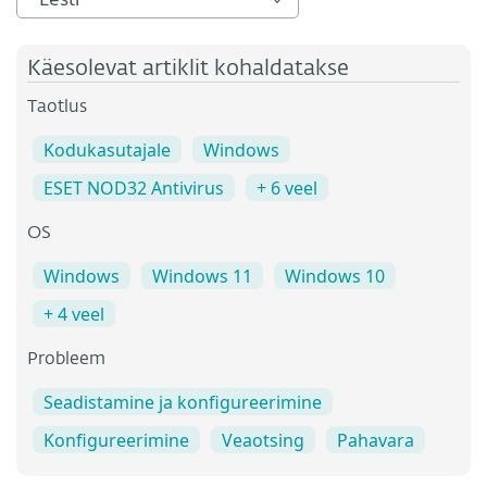
Käesolevat artiklit kohaldatakse
Taotlus
Kodukasutajale
Windows
ESET NOD32 Antivirus
+ 6 veel
OS
Windows
Windows 11
Windows 10
+ 4 veel
Probleem
Seadistamine ja konfigureerimine
Konfigureerimine
Veaotsing
Pahavara