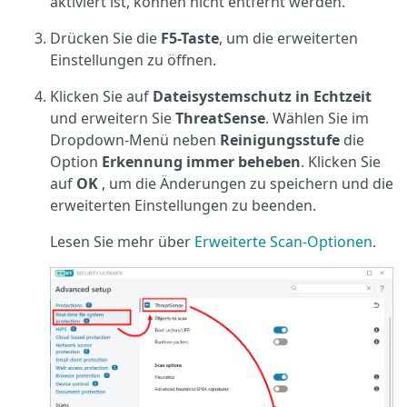
aktiviert ist, können nicht entfernt werden.
Drücken Sie die
F5-Taste
, um die erweiterten
Einstellungen zu öffnen.
Klicken Sie auf
Dateisystemschutz in Echtzeit
und erweitern Sie
ThreatSense
. Wählen Sie im
Dropdown-Menü neben
Reinigungsstufe
die
Option
Erkennung immer beheben
. Klicken Sie
auf
OK
, um die Änderungen zu speichern und die
erweiterten Einstellungen zu beenden.
Lesen Sie mehr über
Erweiterte Scan-Optionen
.