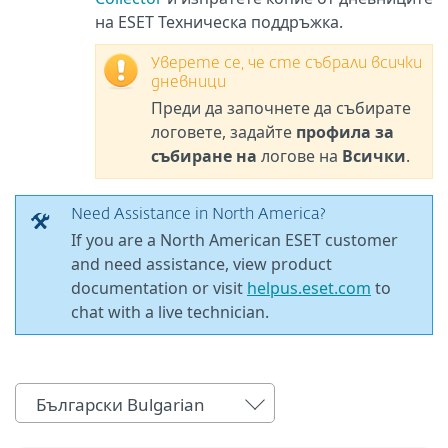
на ESET Техническа поддръжка.
Уверете се, че сте събрали всички
дневници
Преди да започнете да събирате
логовете, задайте
профила за
събиране на
логове на
Всички
.
Need Assistance in North America?
If you are a North American ESET customer
and need assistance, view product
documentation or visit
helpus.eset.com
to
chat with a live technician.
Български Bulgarian