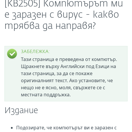
[KB2505] Компютърът ми
е заразен с вирус - какво
трябва да направя?
ЗАБЕЛЕЖКА:
Тази страница е преведена от компютър.
Щракнете върху Английски под Езици на
тази страница, за да се покаже
оригиналният текст. Ако установите, че
нещо не е ясно, моля, свържете се с
местната поддръжка.
Издание
Подозирате, че компютърът ви е заразен с