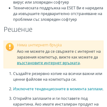
вирус или зловреден софтуер
Техническата поддръжка на ESET Ви е наредила
да извършите предварително отстраняване на
проблеми със зловреден софтуер
Решение
Няма интернет връзка
Ако не можете да се свържете с интернет на
заразения компютър, вижте как можете да
възстановите интернет връзката
.
Създайте резервно копие на всички важни или
ценни файлове на компютъра си.
Изключете тенденциозните в момента заплахи
.
Открийте заплахите и ги поставете под
карантина. Ако имате инсталиран продукт на