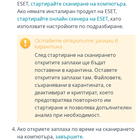
ESET,
стартирайте сканиране на компютъра
.
Ако нямате инсталиран продукт на ESET,
стартирайте онлайн скенера на ESET
, като
използвате настройките по подразбиране.
Оставете откритите заплахи в
карантина
След стартиране на сканирането
откритите заплахи ще бъдат
поставени в карантина. Оставете
откритите заплахи там. Файловете,
съхранявани в карантината, се
деактивират и криптират, което
предотвратява повторното им
стартиране и позволява допълнителен
анализ при необходимост.
Ако откриете заплаха по време на сканирането
на компютъра,
завършете
.