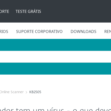
ORTE
TESTE GRÁTIS
RIOS
SUPORTE CORPORATIVO
DOWNLOADS
RE
Online Scanner
KB2505