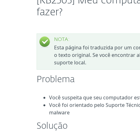
[KB2505] Meu computa
fazer?
NOTA:
Esta página foi traduzida por um co
o texto original. Se você encontrar 
suporte local.
Problema
Você suspeita que seu computador es
Você foi orientado pelo Suporte Técni
malware
Solução