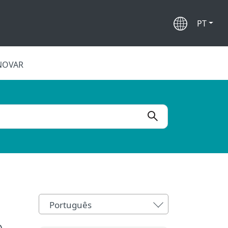
PT
NOVAR
Português