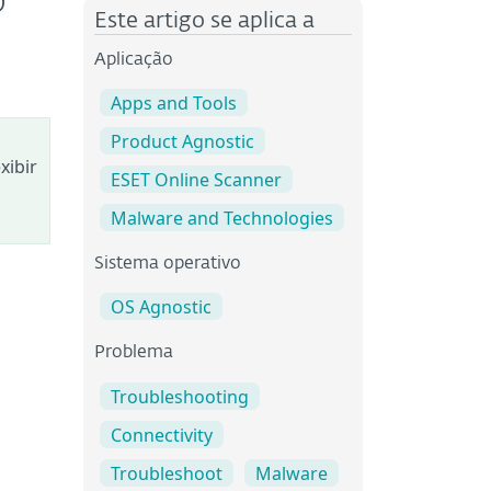
o
Este artigo se aplica a
Aplicação
Apps and Tools
Product Agnostic
xibir
ESET Online Scanner
Malware and Technologies
Sistema operativo
OS Agnostic
Problema
Troubleshooting
Connectivity
Troubleshoot
Malware