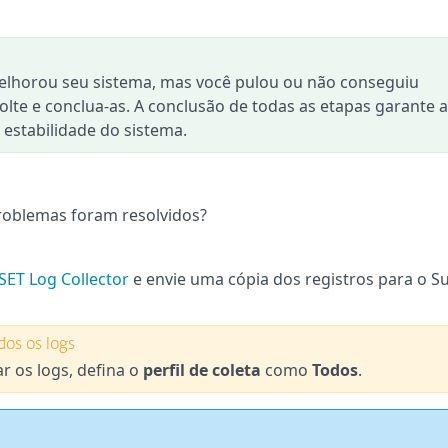
elhorou seu sistema, mas você pulou ou não conseguiu
olte e conclua-as. A conclusão de todas as etapas garante a
estabilidade do sistema.
roblemas foram resolvidos?
SET Log Collector
e envie uma cópia dos registros para o S
dos os logs
r os logs, defina o
perfil de coleta
como
Todos
.