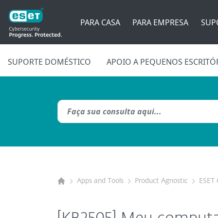
PARA CASA
PARA EMPRESA
SUP
SUPORTE DOMÉSTICO
APOIO A PEQUENOS ESCRITÓ
Apps and Tools
Product Agnostic
ESET 