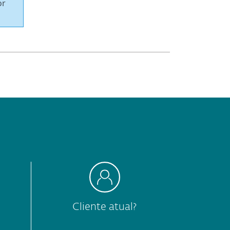
or
Cliente atual?