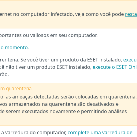
Internet no computador infectado, veja como você pode
rest
portantes ou valiosos em seu computador.
 no momento
.
rentena. Se você tiver um produto da ESET instalado,
execu
ocê não tiver um produto ESET instalado,
execute o ESET Onl
rão.
em quarentena
o, as ameaças detectadas serão colocadas em quarentena.
uivos armazenados na quarentena são desativados e
 de serem executados novamente e permitindo análises
 a varredura do computador,
complete uma varredura de