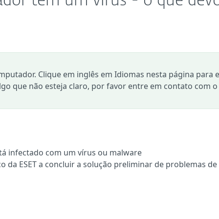
dor tem um vírus - o que dev
mputador. Clique em inglês em Idiomas nesta página para e
algo que não esteja claro, por favor entre em contato com o
tá infectado com um vírus ou malware
co da ESET a concluir a solução preliminar de problemas de