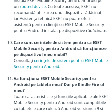
instala ESET Mobile Security pentru Android pe
un
rooted device
. Cu toate acestea, ESET nu
recomandă utilizarea unui dispozitiv rădăcinat,
iar Asistența tehnică ESET nu poate oferi
asistență pentru clienții cu ESET Mobile Security
pentru Android instalat pe dispozitive rădăcinate.
Care sunt cerințele de sistem pentru ca ESET
Mobile Security pentru Android să funcționeze
pe dispozitivul meu mobil?
Consultați
cerințele de sistem pentru ESET Mobile
Security pentru Android
.
Va funcționa ESET Mobile Security pentru
Android pe tableta mea? Dar pe Kindle Fire-ul
meu?
Toate caracteristicile și funcțiile aplicabile ale ESET
Mobile Security pentru Android sunt compatibile
cu tabletele care rulează Android versiunea 9 și