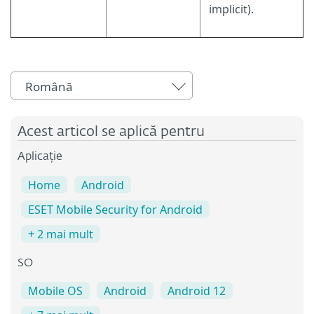
implicit).
Română
Acest articol se aplică pentru
Aplicație
Home
Android
ESET Mobile Security for Android
+ 2 mai mult
SO
Mobile OS
Android
Android 12