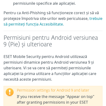
permisiunile specifice ale aplicației.
Pentru ca Anti-Phishing să funcționeze corect și să vă
protejeze împotriva site-urilor web periculoase,
trebuie
să permiteți funcția Accesibilitate.
Permisiuni pentru Android versiunea
9 (Pie) și ulterioare
ESET Mobile Security pentru Android utilizează
permisiuni dinamice pentru Android versiunea 9 și
ulterioare. Vi se va cere să permiteți permisiunile
aplicației la prima utilizare a funcțiilor aplicației care
necesită aceste permisiuni.
Permission settings for Android 9 and later
If you receive the message "Appear on top"
after granting permissions in your ESET