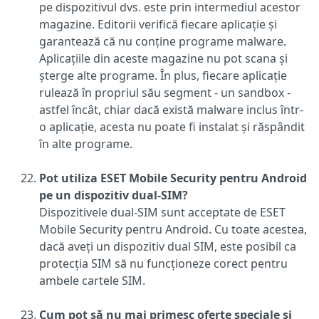
pe dispozitivul dvs. este prin intermediul acestor
magazine. Editorii verifică fiecare aplicație și
garantează că nu conține programe malware.
Aplicațiile din aceste magazine nu pot scana și
șterge alte programe. În plus, fiecare aplicație
rulează în propriul său segment - un sandbox -
astfel încât, chiar dacă există malware inclus într-
o aplicație, acesta nu poate fi instalat și răspândit
în alte programe.
Pot utiliza ESET Mobile Security pentru Android
pe un dispozitiv dual-SIM?
Dispozitivele dual-SIM sunt acceptate de ESET
Mobile Security pentru Android. Cu toate acestea,
dacă aveți un dispozitiv dual SIM, este posibil ca
protecția SIM să nu funcționeze corect pentru
ambele cartele SIM.
Cum pot să nu mai primesc oferte speciale și