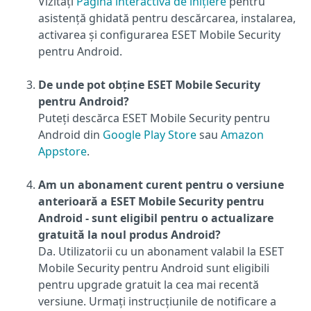
Vizitați
Pagina interactivă de inițiere
pentru
asistență ghidată pentru descărcarea, instalarea,
activarea și configurarea ESET Mobile Security
pentru Android.
De unde pot obține ESET Mobile Security
pentru Android?
Puteți descărca ESET Mobile Security pentru
Android din
Google Play Store
sau
Amazon
Appstore
.
Am un abonament curent pentru o versiune
anterioară a ESET Mobile Security pentru
Android - sunt eligibil pentru o actualizare
gratuită la noul produs Android?
Da. Utilizatorii cu un abonament valabil la ESET
Mobile Security pentru Android sunt eligibili
pentru upgrade gratuit la cea mai recentă
versiune. Urmați instrucțiunile de notificare a