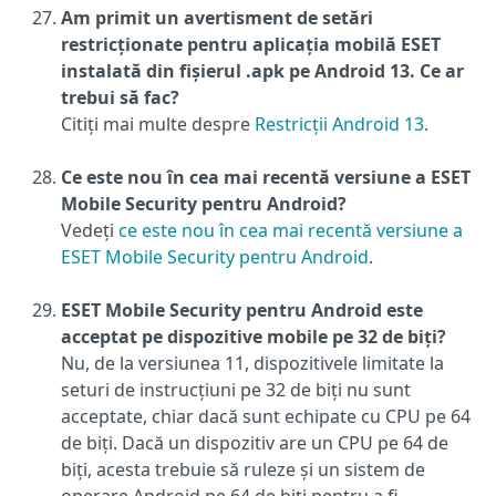
Am primit un avertisment de setări
restricționate pentru aplicația mobilă ESET
instalată din fișierul .apk pe Android 13. Ce ar
trebui să fac?
Citiți mai multe despre
Restricții Android 13
.
Ce este nou în cea mai recentă versiune a ESET
Mobile Security pentru Android?
Vedeți
ce este nou în cea mai recentă versiune a
ESET Mobile Security pentru Android
.
ESET Mobile Security pentru Android este
acceptat pe dispozitive mobile pe 32 de biți?
Nu, de la versiunea 11, dispozitivele limitate la
seturi de instrucțiuni pe 32 de biți nu sunt
acceptate, chiar dacă sunt echipate cu CPU pe 64
de biți. Dacă un dispozitiv are un CPU pe 64 de
biți, acesta trebuie să ruleze și un sistem de