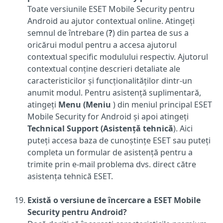
Toate versiunile ESET Mobile Security pentru
Android au ajutor contextual online. Atingeți
semnul de întrebare (
?
) din partea de sus a
oricărui modul pentru a accesa ajutorul
contextual specific modulului respectiv. Ajutorul
contextual conține descrieri detaliate ale
caracteristicilor și funcționalităților dintr-un
anumit modul. Pentru asistență suplimentară,
atingeți
Menu (Meniu
) din meniul principal ESET
Mobile Security for Android și apoi atingeți
Technical Support (Asistență tehnică
). Aici
puteți accesa baza de cunoștințe ESET sau puteți
completa un formular de asistență pentru a
trimite prin e-mail problema dvs. direct către
asistența tehnică ESET.
Există o versiune de încercare a ESET Mobile
Security pentru Android
?