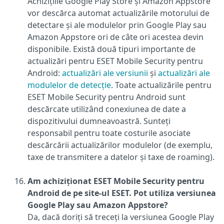
Achizițiile Google Play Store și Amazon Appstore
vor descărca automat actualizările motorului de
detectare și ale modulelor prin Google Play sau
Amazon Appstore ori de câte ori acestea devin
disponibile. Există două tipuri importante de
actualizări pentru ESET Mobile Security pentru
Android:
actualizări ale versiunii
și
actualizări ale
modulelor de detecție
. Toate actualizările pentru
ESET Mobile Security pentru Android sunt
descărcate utilizând conexiunea de date a
dispozitivului dumneavoastră. Sunteți
responsabil pentru toate costurile asociate
descărcării actualizărilor modulelor (de exemplu,
taxe de transmitere a datelor și taxe de roaming).
Am achiziționat ESET Mobile Security pentru
Android de pe site-ul ESET. Pot utiliza versiunea
Google Play sau Amazon Appstore?
Da, dacă doriți să treceți la versiunea Google Play