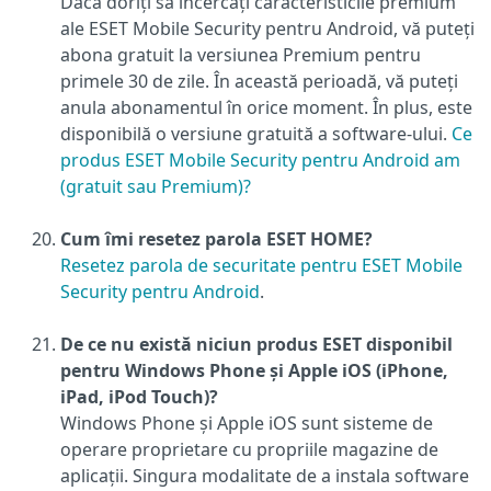
Dacă doriți să încercați caracteristicile premium
ale ESET Mobile Security pentru Android, vă puteți
abona gratuit la versiunea Premium pentru
primele 30 de zile. În această perioadă, vă puteți
anula abonamentul în orice moment. În plus, este
disponibilă o versiune gratuită a software-ului.
Ce
produs ESET Mobile Security pentru Android am
(gratuit sau Premium)?
Cum îmi resetez parola ESET HOME?
Resetez parola de securitate pentru ESET Mobile
Security pentru Android
.
De ce nu există niciun produs ESET disponibil
pentru Windows Phone și Apple iOS (iPhone,
iPad, iPod Touch)?
Windows Phone și Apple iOS sunt sisteme de
operare proprietare cu propriile magazine de
aplicații. Singura modalitate de a instala software