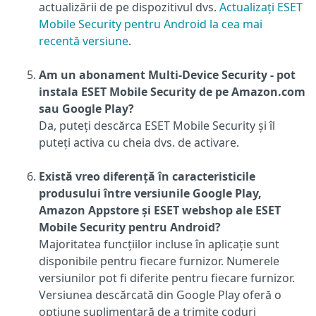
actualizării de pe dispozitivul dvs.
Actualizați ESET
Mobile Security pentru Android la cea mai
recentă versiune
.
Am un abonament Multi-Device Security - pot
instala ESET Mobile Security de pe Amazon.com
sau Google Play?
Da, puteți descărca ESET Mobile Security și îl
puteți activa cu cheia dvs. de activare.
Există vreo diferență în caracteristicile
produsului între versiunile Google Play,
Amazon Appstore și ESET webshop ale ESET
Mobile Security pentru Android?
Majoritatea funcțiilor incluse în aplicație sunt
disponibile pentru fiecare furnizor. Numerele
versiunilor pot fi diferite pentru fiecare furnizor.
Versiunea descărcată din Google Play oferă o
opțiune suplimentară de a trimite coduri