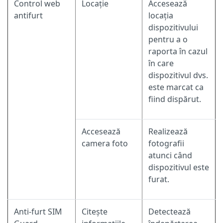
Control web
Locație
Accesează
antifurt
locația
dispozitivului
pentru a o
raporta în cazul
în care
dispozitivul dvs.
este marcat ca
fiind dispărut.
Accesează
Realizează
camera foto
fotografii
atunci când
dispozitivul este
furat.
Anti-furt SIM
Citește
Detectează