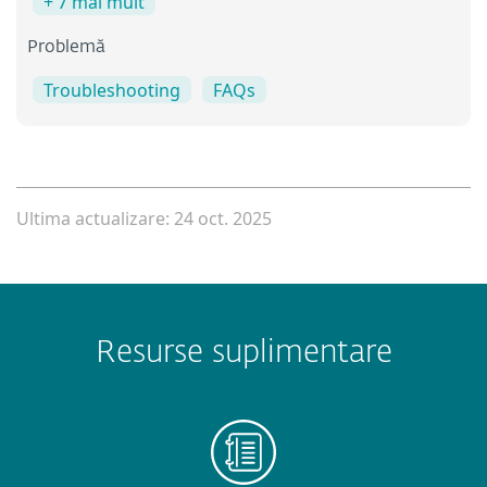
+ 7 mai mult
Problemă
Troubleshooting
FAQs
Ultima actualizare: 24 oct. 2025
Resurse suplimentare