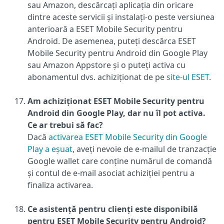
sau Amazon, descărcați aplicația din oricare
dintre aceste servicii și instalați-o peste versiunea
anterioară a ESET Mobile Security pentru
Android. De asemenea, puteți descărca ESET
Mobile Security pentru Android din Google Play
sau Amazon Appstore și o puteți activa cu
abonamentul dvs. achiziționat de pe
site-ul ESET
.
Am achiziționat ESET Mobile Security pentru
Android din Google Play, dar nu îl pot activa.
Ce ar trebui să fac?
Dacă
activarea ESET Mobile Security din Google
Play a eșuat
, aveți nevoie de e-mailul de tranzacție
Google wallet care conține numărul de comandă
și contul de e-mail asociat achiziției pentru a
finaliza activarea.
Ce asistență pentru clienți este disponibilă
pentru ESET Mobile Security pentru Android?