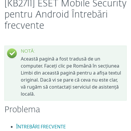
[KB2711] ESET Mobile Security
pentru Android Întrebări
frecvente
NOTĂ:
Această pagină a fost tradusă de un
computer. Faceți clic pe Română în secțiunea
Limbi din această pagină pentru a afișa textul
original. Dacă vi se pare că ceva nu este clar,
vă rugăm să contactați serviciul de asistență
locală.
Problema
ÎNTREBĂRI FRECVENTE