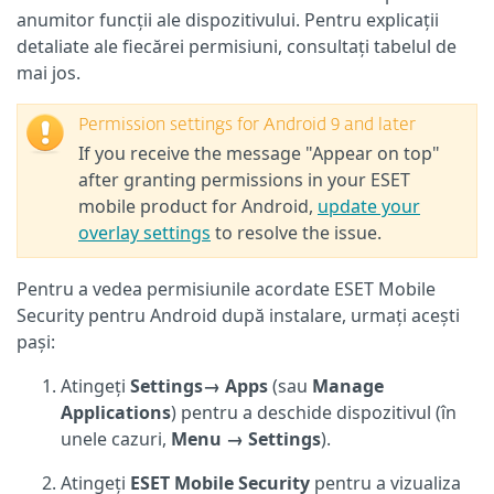
anumitor funcții ale dispozitivului. Pentru explicații
detaliate ale fiecărei permisiuni, consultați tabelul de
mai jos.
Permission settings for Android 9 and later
If you receive the message "Appear on top"
after granting permissions in your ESET
mobile product for Android,
update your
overlay settings
to resolve the issue.
Pentru a vedea permisiunile acordate ESET Mobile
Security pentru Android după instalare, urmați acești
pași:
Atingeți
Settings→
Apps
(sau
Manage
Applications
) pentru a deschide dispozitivul (în
unele cazuri,
Menu
→ Settings
).
Atingeți
ESET Mobile Security
pentru a vizualiza