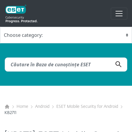
Home
Android
ESET Mobile Security for Android
KB2711