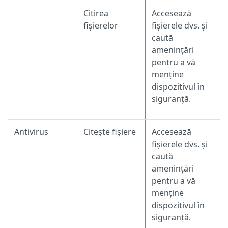
Citirea
Accesează
fișierelor
fișierele dvs. și
caută
amenințări
pentru a vă
menține
dispozitivul în
siguranță.
Antivirus
Citește fișiere
Accesează
fișierele dvs. și
caută
amenințări
pentru a vă
menține
dispozitivul în
siguranță.