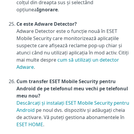
colțul din dreapta sus și selectând
opțiunea
Ignorare
.
Ce este Adware Detector?
Adware Detector este o funcție nouă în ESET
Mobile Security care monitorizează aplicațiile
suspecte care afișează reclame pop-up chiar și
atunci când nu utilizați aplicația în mod activ. Citiți
mai multe despre
cum să utilizați un detector
Adware
.
Cum transfer ESET Mobile Security pentru
Android de pe telefonul meu vechi pe telefonul
meu nou?
Descărcați și instalați ESET Mobile Security pentru
Android
pe noul dvs. dispozitiv și adăugați cheia
de activare. Vă puteți gestiona abonamentele în
ESET HOME
.