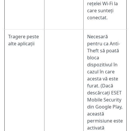
rețelei Wi-Fi la
care sunteți
conectat.
Tragere peste
Necesară
alte aplicații
pentru ca Anti-
Theft să poată
bloca
dispozitivul în
cazul în care
acesta vă este
furat. (Dacă
descărcați ESET
Mobile Security
din Google Play,
această
permisiune este
activată