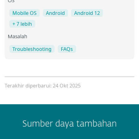
OS
Mobile OS
Android
Android 12
+ 7 lebih
Masalah
Troubleshooting
FAQs
Terakhir diperbarui: 24 Okt 2025
Sumber daya tambahan