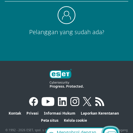
Pelanggan yang sudah ada?
Kontak
Privasi
Informasi Hukum
Laporkan Kerentanan
Peta situs
Kelola cookie
© 1992 - 2026 ESET, spol. s r.o. - Semua hak dilindungi undang-undang. Merek dagang
Mengobrol dengan