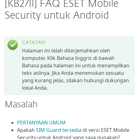
[KB2711] FAQ ESET Mobile
Security untuk Android
CATATAN:
Halaman ini telah diterjemahkan oleh
komputer. Klik Bahasa Inggris di bawah
Bahasa pada halaman ini untuk menampilkan
teks aslinya. Jika Anda menemukan sesuatu
yang kurang jelas, silakan hubungi dukungan
lokal Anda.
Masalah
PERTANYAAN UMUM
Apakah
SIM Guard tersedia
di versi ESET Mobile
Security untuk Android yang saya gunakan?