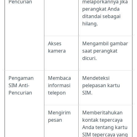
Pencurian
melaporkannya jika
perangkat Anda
ditandai sebagai
hilang.
Akses
Mengambil gambar
kamera
saat perangkat
dicuri.
Pengaman
Membaca
Mendeteksi
SIM Anti-
informasi
pelepasan kartu
Pencurian
telepon
SIM.
Mengirim
Memberitahukan
pesan
kontak tepercaya
Anda tentang kartu
SIM tepercaya yang