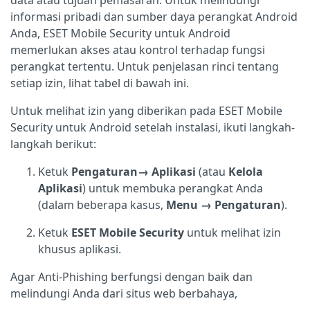
data atau tujuan pemasaran. Untuk melindungi
informasi pribadi dan sumber daya perangkat Android
Anda, ESET Mobile Security untuk Android
memerlukan akses atau kontrol terhadap fungsi
perangkat tertentu. Untuk penjelasan rinci tentang
setiap izin, lihat tabel di bawah ini.
Untuk melihat izin yang diberikan pada ESET Mobile
Security untuk Android setelah instalasi, ikuti langkah-
langkah berikut:
Ketuk
Pengaturan→
Aplikasi
(atau
Kelola
Aplikasi
) untuk membuka perangkat Anda
(dalam beberapa kasus,
Menu
→ Pengaturan
).
Ketuk
ESET Mobile Security
untuk melihat izin
khusus aplikasi.
Agar Anti-Phishing berfungsi dengan baik dan
melindungi Anda dari situs web berbahaya,