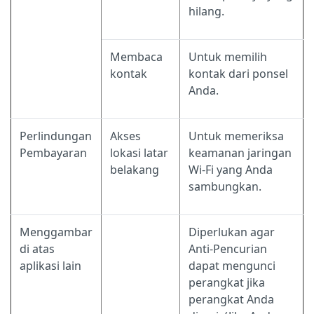
hilang.
Membaca
Untuk memilih
kontak
kontak dari ponsel
Anda.
Perlindungan
Akses
Untuk memeriksa
Pembayaran
lokasi latar
keamanan jaringan
belakang
Wi-Fi yang Anda
sambungkan.
Menggambar
Diperlukan agar
di atas
Anti-Pencurian
aplikasi lain
dapat mengunci
perangkat jika
perangkat Anda