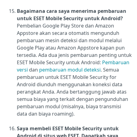
Bagaimana cara saya menerima pembaruan
untuk ESET Mobile Security untuk Android?
Pembelian Google Play Store dan Amazon
Appstore akan secara otomatis mengunduh
pembaruan mesin deteksi dan modul melalui
Google Play atau Amazon Appstore kapan pun
tersedia. Ada dua jenis pembaruan penting untuk
ESET Mobile Security untuk Android:
Pembaruan
versi
dan
pembaruan modul deteksi
. Semua
pembaruan untuk ESET Mobile Security for
Android diunduh menggunakan koneksi data
perangkat Anda. Anda bertanggung jawab atas
semua biaya yang terkait dengan pengunduhan
pembaruan modul (misalnya, biaya transmisi
data dan biaya roaming).
Saya membeli ESET Mobile Security untuk
Android di situs web ESET. Dapatkah saya