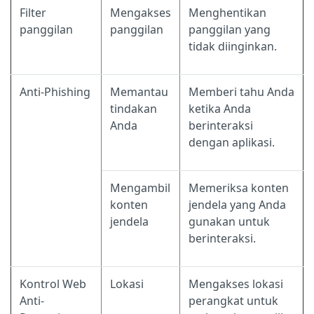
Filter
Mengakses
Menghentikan
panggilan
panggilan
panggilan yang
tidak diinginkan.
Anti-Phishing
Memantau
Memberi tahu Anda
tindakan
ketika Anda
Anda
berinteraksi
dengan aplikasi.
Mengambil
Memeriksa konten
konten
jendela yang Anda
jendela
gunakan untuk
berinteraksi.
Kontrol Web
Lokasi
Mengakses lokasi
Anti-
perangkat untuk