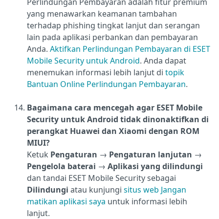
Perlindungan Pembayaran adalah fitur premium
yang menawarkan keamanan tambahan
terhadap phishing tingkat lanjut dan serangan
lain pada aplikasi perbankan dan pembayaran
Anda.
Aktifkan Perlindungan Pembayaran di ESET
Mobile Security untuk Android
. Anda dapat
menemukan informasi lebih lanjut di
topik
Bantuan Online Perlindungan Pembayaran
.
Bagaimana cara mencegah agar ESET Mobile
Security untuk Android tidak dinonaktifkan di
perangkat Huawei dan Xiaomi dengan ROM
MIUI?
Ketuk
Pengaturan
→
Pengaturan lanjutan
→
Pengelola baterai
→
Aplikasi yang dilindungi
dan tandai ESET Mobile Security sebagai
Dilindungi
atau kunjungi
situs web Jangan
matikan aplikasi saya
untuk informasi lebih
lanjut.