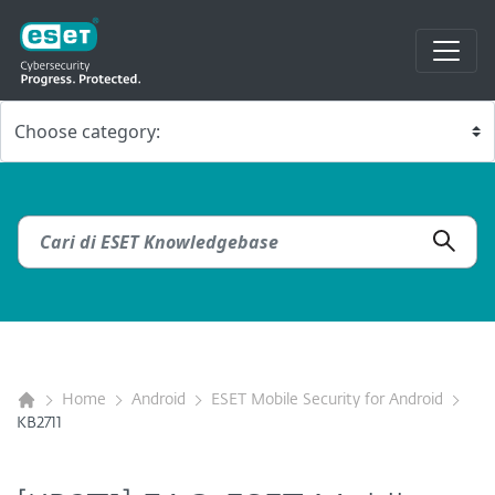
Home
Android
ESET Mobile Security for Android
KB2711