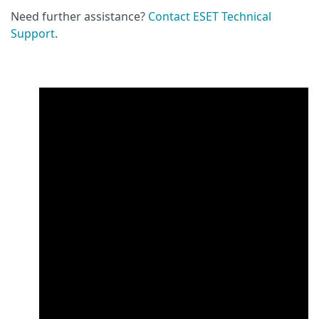
Need further assistance?
Contact ESET Technical
Support
.