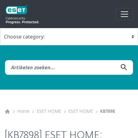
Home
ESET HOME
ESET HOME
KB7898
[KB7898] ESET HOME: