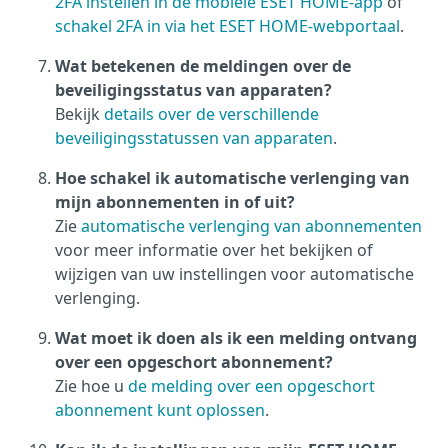
2FA instellen in de mobiele ESET HOME-app
of
schakel 2FA in via het ESET HOME-webportaal
.
Wat betekenen de meldingen over de
beveiligingsstatus van apparaten?
Bekijk
details over de verschillende
beveiligingsstatussen van apparaten
.
Hoe schakel ik automatische verlenging van
mijn abonnementen in of uit?
Zie
automatische verlenging van abonnementen
voor meer informatie over het bekijken of
wijzigen van uw instellingen voor automatische
verlenging.
Wat moet ik doen als ik een melding ontvang
over een opgeschort abonnement?
Zie hoe u
de melding over een opgeschort
abonnement kunt oplossen
.