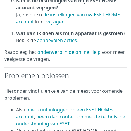
Kan ik de instellingen van mijn ESET HOME-
account wijzigen?
Ja, zie hoe u
de instellingen van uw ESET HOME-
account
kunt
wijzigen
.
Wat kan ik doen als mijn apparaat is gestolen?
Bekijk de
aanbevolen acties
.
Raadpleeg het
onderwerp in de online Help
voor meer
veelgestelde vragen.
Problemen oplossen
Hieronder vindt u enkele van de meest voorkomende
problemen.
Als u
niet kunt inloggen op een ESET HOME-
account
,
neem dan contact op met de technische
ondersteuning van ESET
.
Als u een laptop aan een ESET HOME-account