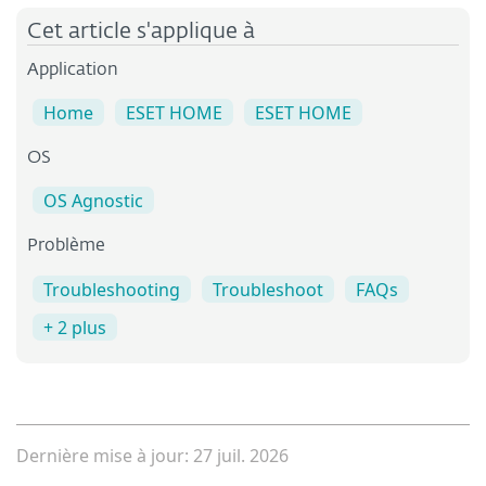
Cet article s'applique à
Application
Home
ESET HOME
ESET HOME
OS
OS Agnostic
Problème
Troubleshooting
Troubleshoot
FAQs
+ 2 plus
Dernière mise à jour: 27 juil. 2026