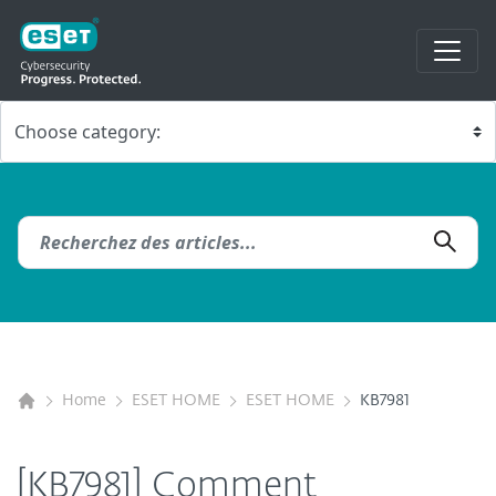
Home
ESET HOME
ESET HOME
KB7981
[KB7981] Comment