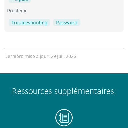
Problème
Troubleshooting
Password
Dernière mise à jour: 29 juil. 2026
Ressources supplémentaires: