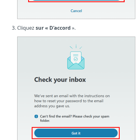
Cliquez
sur « D'accord
».