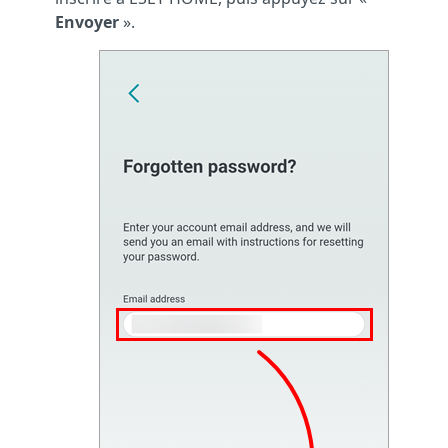
Envoyer
».