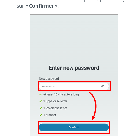
sur «
Confirmer
».