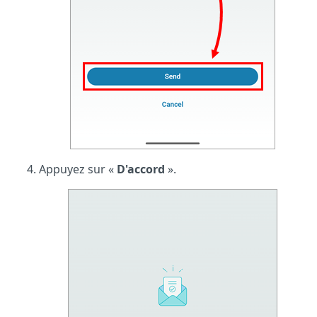
Appuyez sur «
D'accord
».