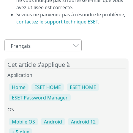
ne vous indique pas si l’adresse e-mail que vous
avez utilisée est correcte.
Si vous ne parvenez pas à résoudre le problème,
contactez le support technique ESET
.
Français
Cet article s'applique à
Application
Home
ESET HOME
ESET HOME
ESET Password Manager
OS
Mobile OS
Android
Android 12
+ 5 plus