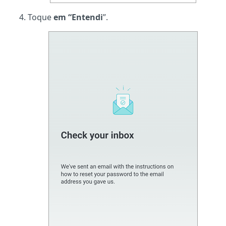
Toque
em “Entendi
”.