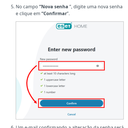
No campo
“Nova senha
”, digite uma nova senha
e clique em
“Confirmar
”.
Um e-mail confirmando a alteração da senha será