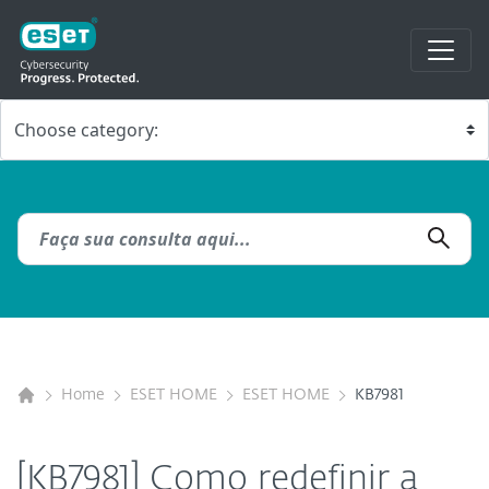
Home
ESET HOME
ESET HOME
KB7981
[KB7981] Como redefinir a