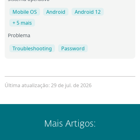
Mobile OS
Android
Android 12
+ 5 mais
Problema
Troubleshooting
Password
Última atualizaçăo: 29 de jul. de 2026
Mais Artigos: