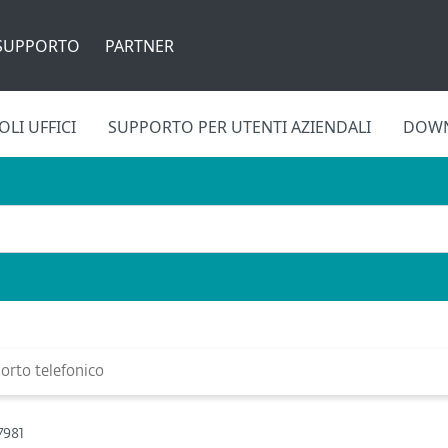
SUPPORTO
PARTNER
LI UFFICI
SUPPORTO PER UTENTI AZIENDALI
DOW
rto telefonico
7981