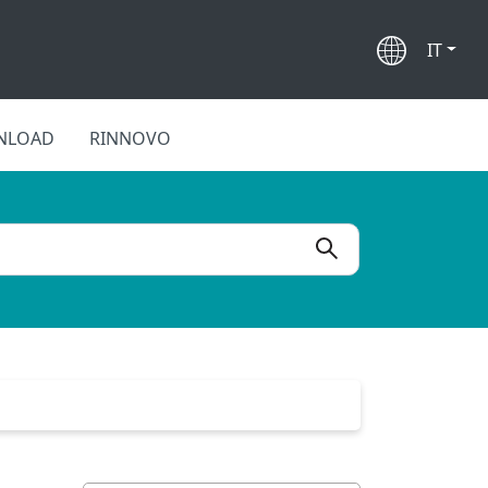
IT
NLOAD
RINNOVO