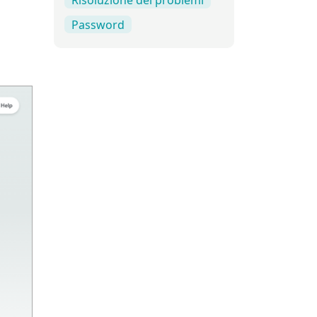
Password