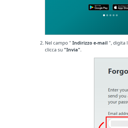
Nel campo "
Indirizzo e-mail
", digita
clicca su
"Invia"
.