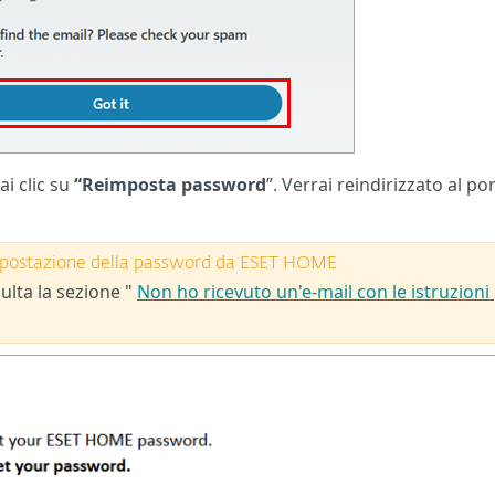
ai clic su
“Reimposta password
”. Verrai reindirizzato al po
eimpostazione della password da ESET HOME
ulta la sezione "
Non ho ricevuto un'e-mail con le istruzioni