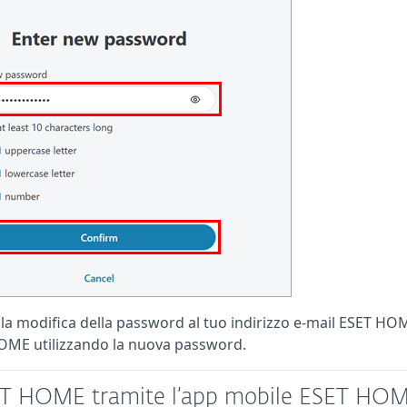
lla modifica della password al tuo indirizzo e-mail ESET HO
HOME utilizzando la nuova password.
ET HOME tramite l’app mobile ESET HO