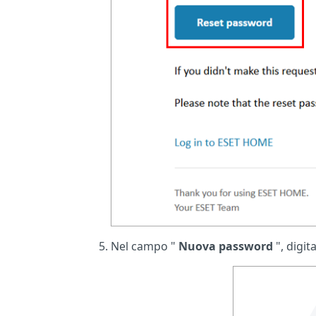
Nel campo "
Nuova password
", digit