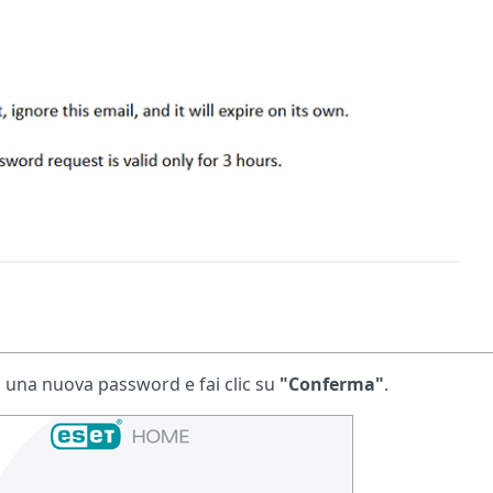
a una nuova password e fai clic su
"Conferma"
.