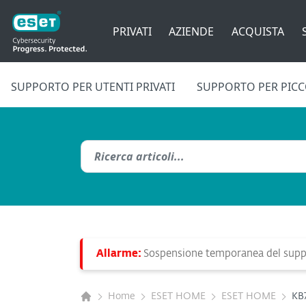
PRIVATI
AZIENDE
ACQUISTA
SUPPORTO PER UTENTI PRIVATI
SUPPORTO PER PICCO
Allarme:
Sospensione temporanea del suppo
Home
ESET HOME
ESET HOME
KB