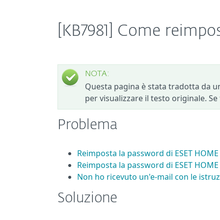
[KB7981] Come reimpo
NOTA:
Questa pagina è stata tradotta da un
per visualizzare il testo originale. S
Problema
Reimposta la password di ESET HOME 
Reimposta la password di ESET HOME 
Non ho ricevuto un'e-mail con le istr
Soluzione