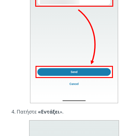
Πατήστε
«Εντάξει
».