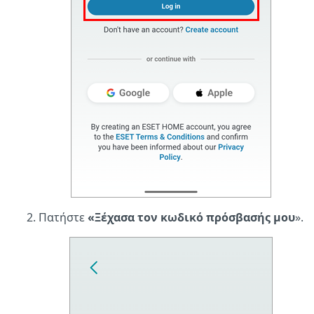
Πατήστε
«Ξέχασα τον κωδικό πρόσβασής μου
».