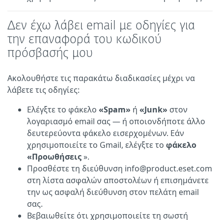
Δεν έχω λάβει email με οδηγίες για
την επαναφορά του κωδικού
πρόσβασής μου
Ακολουθήστε τις παρακάτω διαδικασίες μέχρι να
λάβετε τις οδηγίες:
Ελέγξτε το φάκελο
«Spam»
ή
«Junk»
στον
λογαριασμό email σας — ή οποιονδήποτε άλλο
δευτερεύοντα φάκελο εισερχομένων. Εάν
χρησιμοποιείτε το Gmail, ελέγξτε το
φάκελο
«Προωθήσεις
».
Προσθέστε τη διεύθυνση info@product.eset.com
στη λίστα ασφαλών αποστολέων ή επισημάνετε
την ως ασφαλή διεύθυνση στον πελάτη email
σας.
Βεβαιωθείτε ότι χρησιμοποιείτε τη σωστή