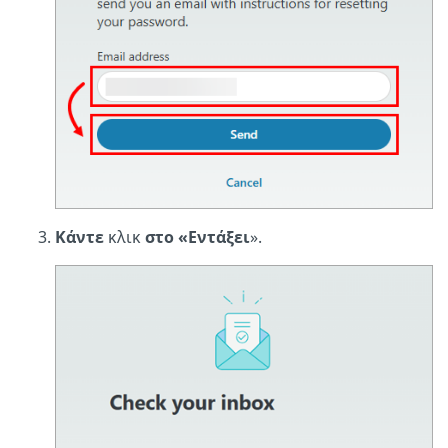
Κάντε
κλικ
στο «Εντάξει
».