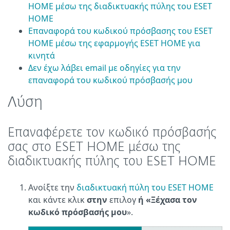
HOME μέσω της διαδικτυακής πύλης του ESET
HOME
Επαναφορά του κωδικού πρόσβασης του ESET
HOME μέσω της εφαρμογής ESET HOME για
κινητά
Δεν έχω λάβει email με οδηγίες για την
επαναφορά του κωδικού πρόσβασής μου
Λύση
Επαναφέρετε τον κωδικό πρόσβασής
σας στο ESET HOME μέσω της
διαδικτυακής πύλης του ESET HOME
Ανοίξτε την
διαδικτυακή πύλη του ESET HOME
και κάντε κλικ
στην
επιλογ
ή «Ξέχασα τον
κωδικό πρόσβασής μου
».