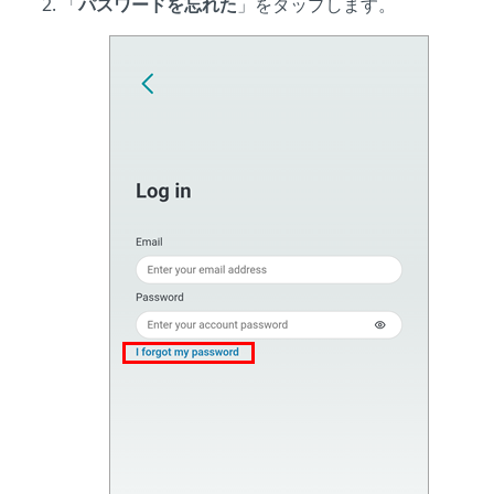
「
パスワードを忘れた
」をタップします。