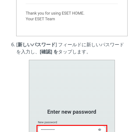
[
新しいパスワード
] フィールドに新しいパスワード
を入力し、
[確認] を
タップします。