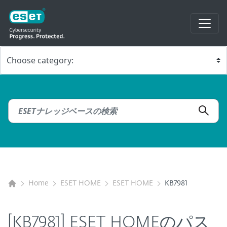
Home
ESET HOME
ESET HOME
KB7981
[KB7981] ESET HOMEのパス