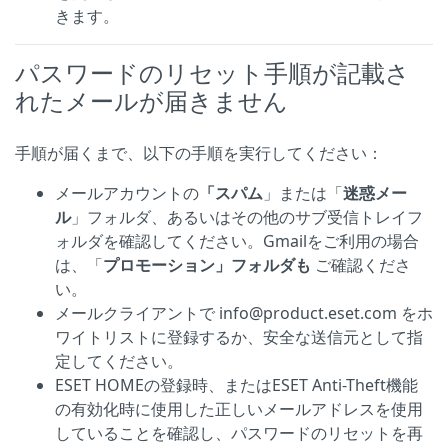
きます。
パスワードのリセット手順が記載さ
れたメールが届きません
手順が届くまで、以下の手順を実行してください：
メールアカウントの
「スパム
」または「
迷惑メー
ル
」フォルダ、あるいはその他のサブ受信トレイフ
ォルダを確認してください。Gmailをご利用の場合
は、「
プロモーション」フォルダも
ご確認くださ
い。
メールクライアントで info@product.eset.com をホ
ワイトリストに登録するか、安全な送信元として指
定してください。
ESET HOMEの登録時、またはESET Anti-Theft機能
の有効化時に使用した正しいメールアドレスを使用
していることを確認し、パスワードのリセットを再