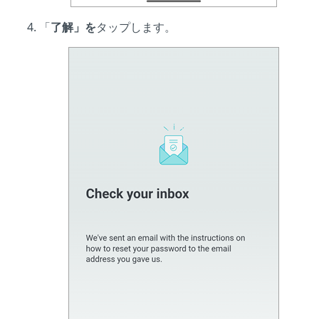
「
了解」を
タップします。