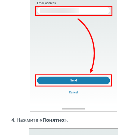
Нажмите
«Понятно
».