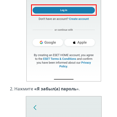
Нажмите
«Я забыл(а) пароль
».