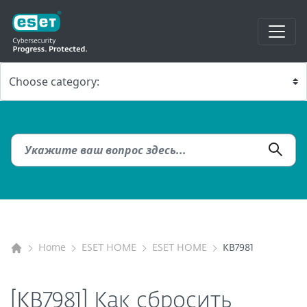
Home
ESET HOME
ESET HOME
KB7981
[KB7981] Как сбросить