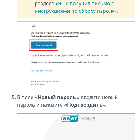
разделе
«Я не получил письмо с
инструкциями по сбросу пароля
».
В поле
«Новый пароль
» введите новый
пароль и нажмите
«Подтвердить
».