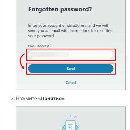
Нажмите
«Понятно
».