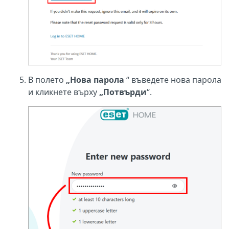
В полето
„Нова парола
“ въведете нова парола
и кликнете върху
„Потвърди
“.