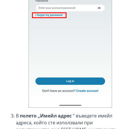
В
полето „Имейл адрес
“ въведете имейл
адреса, който сте използвали при