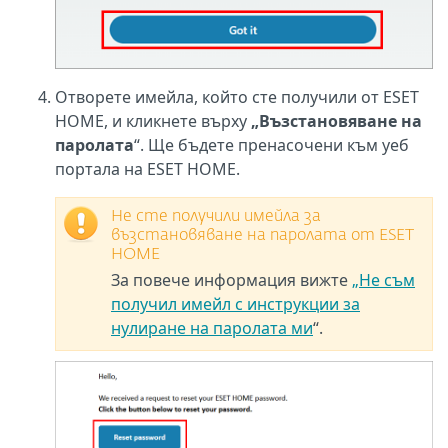
Отворете имейла, който сте получили от ESET
HOME, и кликнете върху
„Възстановяване на
паролата
“. Ще бъдете пренасочени към уеб
портала на ESET HOME.
Не сте получили имейла за
възстановяване на паролата от ESET
HOME
За повече информация вижте
„Не съм
получил имейл с инструкции за
нулиране на паролата ми
“.