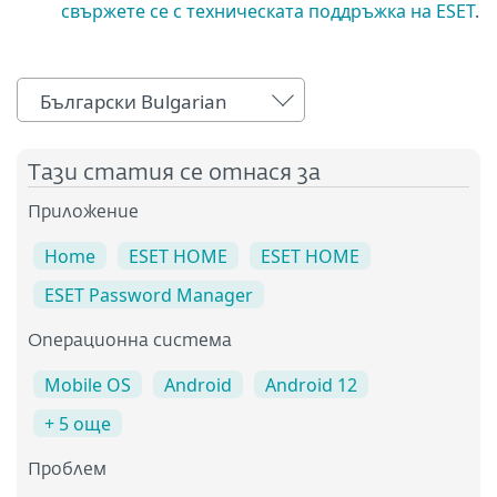
свържете се с техническата поддръжка на ESET
.
Български Bulgarian
Тази статия се отнася за
Приложение
Home
ESET HOME
ESET HOME
ESET Password Manager
Операционна система
Mobile OS
Android
Android 12
+ 5 още
Проблем