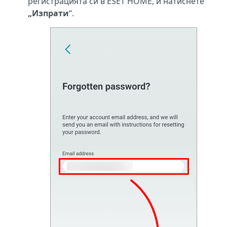
регистрацията си в ESET HOME, и натиснете
„Изпрати
“.