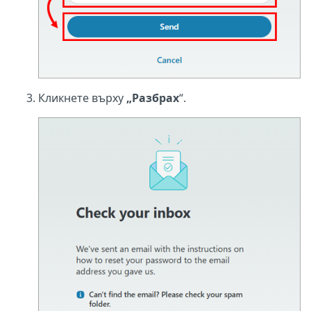
Кликнете върху
„Разбрах
“.