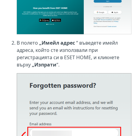
В полето
„Имейл адрес
“ въведете имейл
адреса, който сте използвали при
регистрацията си в ESET HOME, и кликнете
върху
„Изпрати
“.