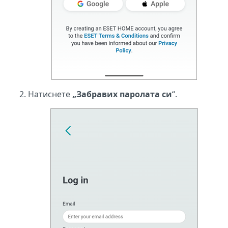
Натиснете
„Забравих паролата си
“.