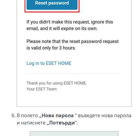
В полето
„Нова парола
“ въведете нова парола
и натиснете
„Потвърди
“.