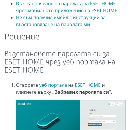
Възстановяване на паролата за ESET HOME
чрез мобилното приложение на ESET HOME
Не съм получил имейл с инструкции за
възстановяване на паролата ми
Решение
Възстановете паролата си за
ESET HOME чрез уеб портала на
ESET HOME
Отворете
уеб портала
на
ESET HOME
и
кликнете върху
„Забравих паролата си
“.