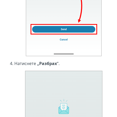
Натиснете
„Разбрах
“.