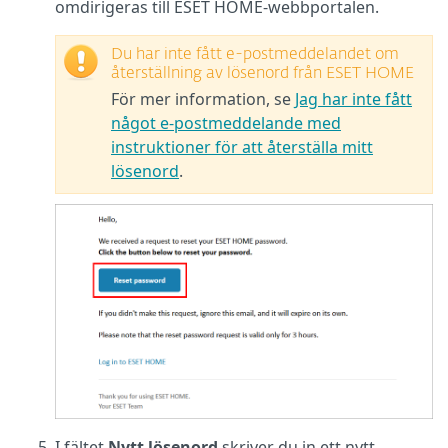
omdirigeras till ESET HOME-webbportalen.
Du har inte fått e-postmeddelandet om
återställning av lösenord från ESET HOME
För mer information, se
Jag har inte fått
något e-postmeddelande med
instruktioner för att återställa mitt
lösenord
.
I fältet
Nytt lösenord
skriver du in ett nytt