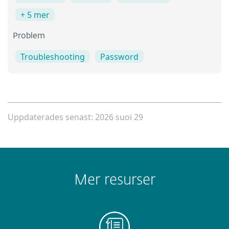
+ 5 mer
Problem
Troubleshooting
Password
Uppdaterades senast: 2026 suoi 29
Mer resurser