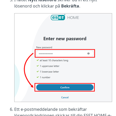
lösenord och klickar på
Bekräfta
.
Ett e-postmeddelande som bekräftar
lösenordsändringen skickas till din ESET HOME-e-