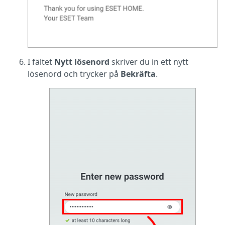
I fältet
Nytt lösenord
skriver du in ett nytt
lösenord och trycker på
Bekräfta
.