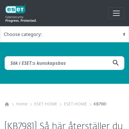
Home
ESET HOME
ESET HOME
KB7981
[KB7981] Så här återställer du