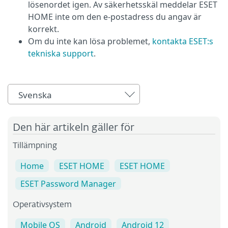
lösenordet igen. Av säkerhetsskäl meddelar ESET
HOME inte om den e-postadress du angav är
korrekt.
Om du inte kan lösa problemet,
kontakta ESET:s
tekniska support
.
Svenska
Den här artikeln gäller för
Tillämpning
Home
ESET HOME
ESET HOME
ESET Password Manager
Operativsystem
Mobile OS
Android
Android 12