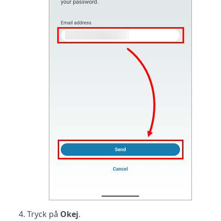
Tryck på
Okej
.