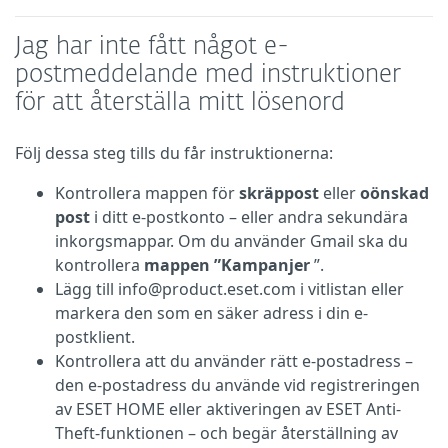
Jag har inte fått något e-
postmeddelande med instruktioner
för att återställa mitt lösenord
Följ dessa steg tills du får instruktionerna:
Kontrollera mappen för
skräppost
eller
oönskad
post
i ditt e-postkonto – eller andra sekundära
inkorgsmappar. Om du använder Gmail ska du
kontrollera
mappen ”Kampanjer
”.
Lägg till info@product.eset.com i vitlistan eller
markera den som en säker adress i din e-
postklient.
Kontrollera att du använder rätt e-postadress –
den e-postadress du använde vid registreringen
av ESET HOME eller aktiveringen av ESET Anti-
Theft-funktionen – och begär återställning av