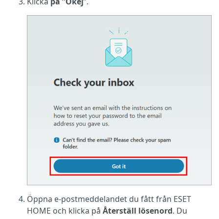
Klicka
på ”Okej
”.
Öppna e-postmeddelandet du fått från ESET
HOME och klicka på
Återställ lösenord
. Du