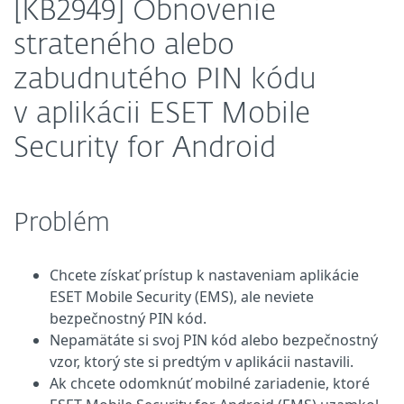
[KB2949] Obnovenie
strateného alebo
zabudnutého PIN kódu
v aplikácii ESET Mobile
Security for Android
Problém
Chcete získať prístup k nastaveniam aplikácie
ESET Mobile Security (EMS), ale neviete
bezpečnostný PIN kód.
Nepamätáte si svoj PIN kód alebo bezpečnostný
vzor, ktorý ste si predtým v aplikácii nastavili.
Ak chcete odomknúť mobilné zariadenie, ktoré