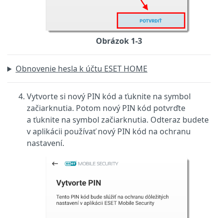
Obrázok 1-3
Obnovenie hesla k účtu ESET HOME
Vytvorte si nový PIN kód a ťuknite na symbol
začiarknutia. Potom nový PIN kód potvrďte
a ťuknite na symbol začiarknutia. Odteraz budete
v aplikácii používať nový PIN kód na ochranu
nastavení.