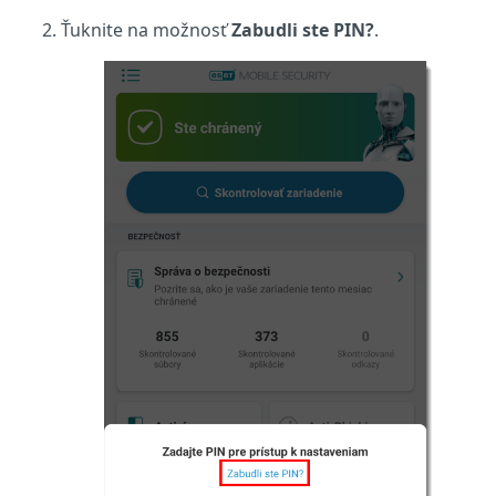
Ťuknite na možnosť
Zabudli ste PIN?
.