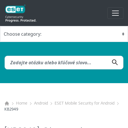
Home
Android
ESET Mobile Security for Android
KB2949