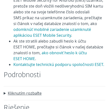
ESET Mobile Security for Android (EMS) uzamkol,
pretože ste doň vložili nedôveryhodnú SIM kartu
alebo ste na svoje telefónne číslo odoslali
SMS príkaz na uzamknutie zariadenia, prečítajte
si článok v našej databáze znalostí o tom, ako
odomknúť mobilné zariadenie uzamknuté
aplikáciou ESET Mobile Security
.
Ak ste stratili alebo zabudli heslo k účtu
ESET HOME, prečítajte si článok v našej databáze
znalostí o tom,
ako obnoviť heslo k účtu
ESET HOME
.
Kontaktujte technickú podporu spoločnosti ESET.
Podrobnosti
Kliknutím rozbaľte
Riešenie