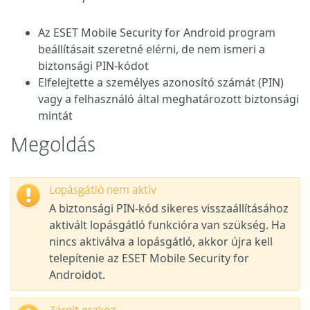
Az ESET Mobile Security for Android program
beállításait szeretné elérni, de nem ismeri a
biztonsági PIN-kódot
Elfelejtette a személyes azonosító számát (PIN)
vagy a felhasználó által meghatározott biztonsági
mintát
Megoldás
Lopásgátló nem aktív
A biztonsági PIN-kód sikeres visszaállításához
aktivált lopásgátló funkcióra van szükség. Ha
nincs aktiválva a lopásgátló, akkor újra kell
telepítenie az ESET Mobile Security for
Androidot.