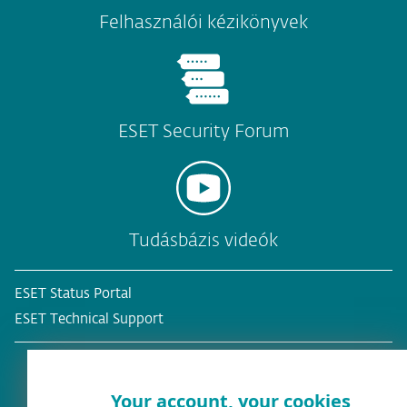
Felhasználói kézikönyvek
ESET Security Forum
Tudásbázis videók
ESET Status Portal
ESET Technical Support
Your account, your cookies