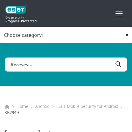
Home
Android
ESET Mobile Security for Android
KB2949