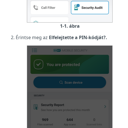
1-1. ábra
Érintse meg az
Elfelejtette a PIN-kódját?.