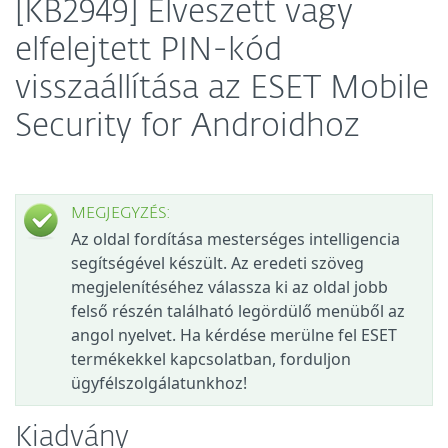
[KB2949] Elveszett vagy
elfelejtett PIN-kód
visszaállítása az ESET Mobile
Security for Androidhoz
MEGJEGYZÉS:
Az oldal fordítása mesterséges intelligencia
segítségével készült. Az eredeti szöveg
megjelenítéséhez válassza ki az oldal jobb
felső részén található legördülő menüből az
angol nyelvet. Ha kérdése merülne fel ESET
termékekkel kapcsolatban, forduljon
ügyfélszolgálatunkhoz!
Kiadvány