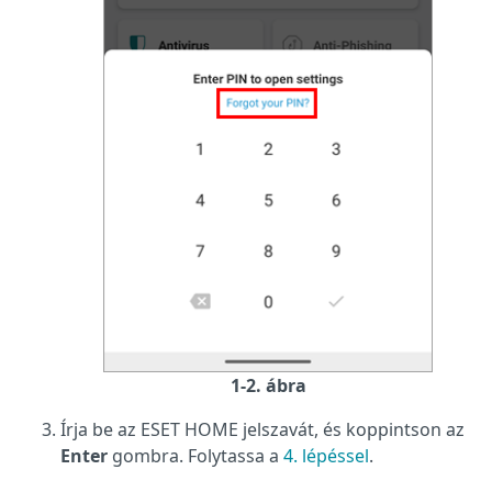
1-2. ábra
Írja be az ESET HOME jelszavát, és koppintson az
Enter
gombra. Folytassa a
4. lépéssel
.