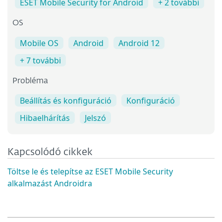
ESET Mobile Security for Android
+ 2 további
OS
Mobile OS
Android
Android 12
+ 7 további
Probléma
Beállítás és konfiguráció
Konfiguráció
Hibaelhárítás
Jelszó
Kapcsolódó cikkek
Töltse le és telepítse az ESET Mobile Security
alkalmazást Androidra