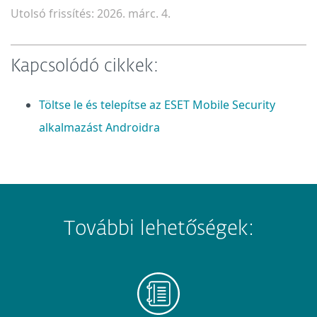
Utolsó frissítés: 2026. márc. 4.
Kapcsolódó cikkek:
Töltse le és telepítse az ESET Mobile Security
alkalmazást Androidra
További lehetőségek: