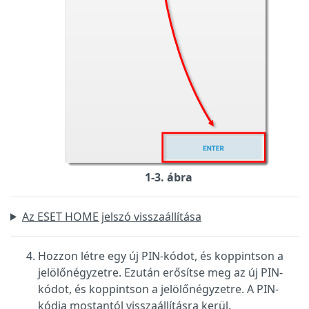
1-3. ábra
Az ESET HOME jelszó visszaállítása
Hozzon létre egy új PIN-kódot, és koppintson a
jelölőnégyzetre. Ezután erősítse meg az új PIN-
kódot, és koppintson a jelölőnégyzetre. A PIN-
kódja mostantól visszaállításra kerül.