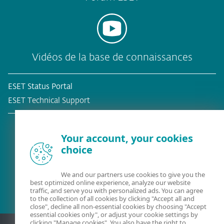
Vidéos de la base de connaissances
ESET Status Portal
ESET Technical Support
Your account, your cookies
choice
Client existant?
We and our partners use cookies to give you the
best optimized online experience, analyze our website
traffic, and serve you with personalized ads. You can agree
to the collection of all cookies by clicking "Accept all and
close", decline all non-essential cookies by choosing "Accept
essential cookies only", or adjust your cookie settings by
clicking "Manage cookies". You also have the right to