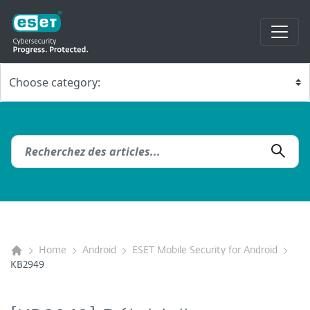
Home
Android
ESET Mobile Security for Android
KB2949