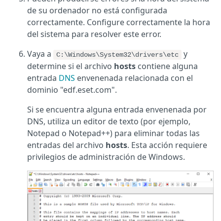
de su ordenador no está configurada
correctamente. Configure correctamente la hora
del sistema para resolver este error.
Vaya a
y
C:\Windows\System32\drivers\etc
determine si el archivo
hosts
contiene alguna
entrada
DNS
envenenada relacionada con el
dominio "edf.eset.com".
Si se encuentra alguna entrada envenenada por
DNS, utiliza un editor de texto (por ejemplo,
Notepad o Notepad++) para eliminar todas las
entradas del archivo
hosts
. Esta acción requiere
privilegios de administración de Windows.