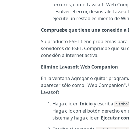
terceros, como Lavasoft Web Comp
resolver el error, desinstale Lava
ejecute un restablecimiento de Wi
Compruebe que tiene una conexión a I
Su producto ESET tiene problemas para 
servidores de ESET. Compruebe que su 
conexión a Internet activa.
Elimine Lavasoft Web Companion
En la ventana Agregar o quitar program
aparecer sólo como "Web Companion". 
Lavasoft
Haga clic en
Inicio
y escriba
Símbo
Haga clic con el botón derecho en 
sistema y haga clic en
Ejecutar co