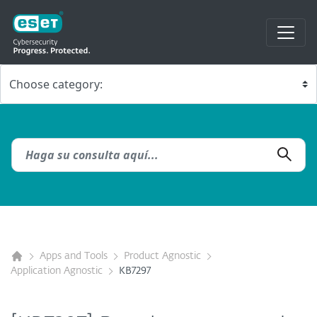
Apps and Tools
Product Agnostic
Application Agnostic
KB7297