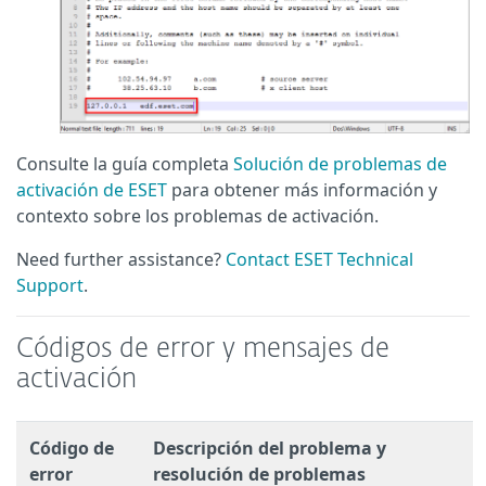
Consulte la guía completa
Solución de problemas de
activación de ESET
para obtener más información y
contexto sobre los problemas de activación.
Need further assistance?
Contact ESET Technical
Support
.
Códigos de error y mensajes de
activación
Código de
Descripción del problema y
error
resolución de problemas