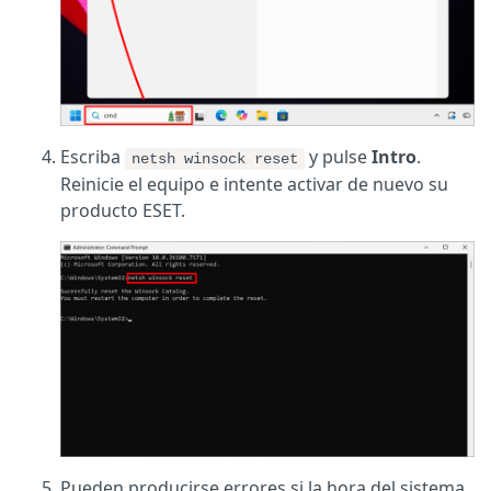
Escriba
y pulse
Intro
.
netsh winsock reset
Reinicie el equipo e intente activar de nuevo su
producto ESET.
Pueden producirse errores si la hora del sistema