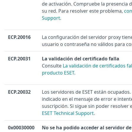
de activación. Compruebe la presencia 
su red. Para resolver este problema,
con
Support
.
ECP.20016
La configuración del servidor proxy tie
usuario o contraseña no válidos para co
ECP.20031
La validación del certificado falla
Consulte
La validación de certificados fal
producto ESET
.
ECP.20032
Los servidores de ESET están ocupados.
indicado en el mensaje de error e intent
suscripción. Si sigue sin poder resolver
ESET Technical Support
.
0x00030000
No se ha podido acceder al servidor de