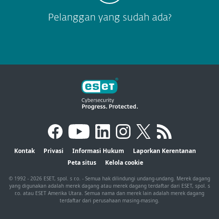
Pelanggan yang sudah ada?
Kontak
Privasi
Informasi Hukum
Laporkan Kerentanan
Peta situs
Kelola cookie
© 1992 - 2026 ESET, spol. s r.o. - Semua hak dilindungi undang-undang. Merek dagang
yang digunakan adalah merek dagang atau merek dagang terdaftar dari ESET, spol. s
r.o. atau ESET Amerika Utara. Semua nama dan merek lain adalah merek dagang
terdaftar dari perusahaan masing-masing.