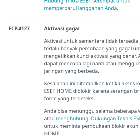
Hubungi mitra ESET setempat untuk
memperbarui langganan Anda
.
ECP.4127
Aktivasi gagal
Aktivasi untuk sementara tidak tersedia
terlalu banyak percobaan yang gagal un
mengetikkan kunci aktivasi yang benar.
dapat mencoba lagi nanti atau menggu
jaringan yang berbeda.
Kesalahan ini ditampilkan ketika akses 
ESET HOME diblokir karena serangan br
force yang terdeteksi.
Anda bisa menunggu selama beberapa 
atau
menghubungi Dukungan Teknis ES
untuk meminta pembukaan blokir akun
HOME.