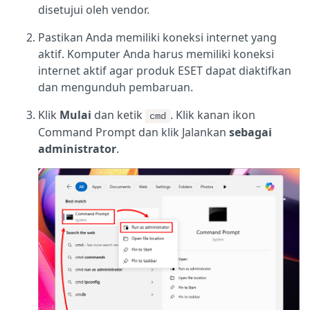
disetujui oleh vendor.
Pastikan Anda memiliki koneksi internet yang
aktif. Komputer Anda harus memiliki koneksi
internet aktif agar produk ESET dapat diaktifkan
dan mengunduh pembaruan.
Klik
Mulai
dan ketik
. Klik kanan ikon
cmd
Command Prompt dan klik Jalankan
sebagai
administrator
.