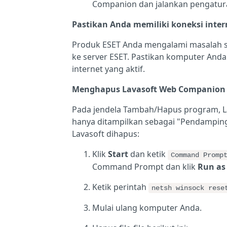
Companion dan jalankan pengatur
Pastikan Anda memiliki koneksi inter
Produk ESET Anda mengalami masalah
ke server ESET. Pastikan komputer Anda
internet yang aktif.
Menghapus Lavasoft Web Companion
Pada jendela Tambah/Hapus program, L
hanya ditampilkan sebagai "Pendamping
Lavasoft dihapus:
Klik
Start
dan ketik
Command Promp
Command Prompt dan klik
Run as
Ketik perintah
netsh winsock rese
Mulai ulang komputer Anda.