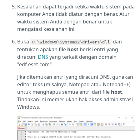
Kesalahan dapat terjadi ketika waktu sistem pada
komputer Anda tidak diatur dengan benar. Atur
waktu sistem Anda dengan benar untuk
mengatasi kesalahan ini.
Buka
dan
C:\Windows\System32\drivers\dll
tentukan apakah file
host
berisi entri yang
diracuni
DNS
yang terkait dengan domain
"edf.eset.com".
Jika ditemukan entri yang diracuni DNS, gunakan
editor teks (misalnya, Notepad atau Notepad++)
untuk menghapus semua entri dari file
host
.
Tindakan ini memerlukan hak akses administrasi
Windows.