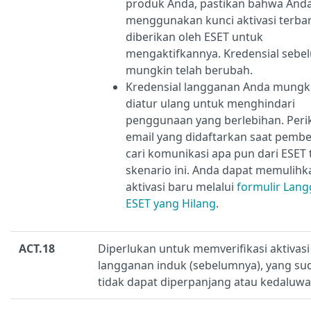
produk Anda, pastikan bahwa And
menggunakan kunci aktivasi terba
diberikan oleh ESET untuk
mengaktifkannya. Kredensial sebe
mungkin telah berubah.
Kredensial langganan Anda mungki
diatur ulang untuk menghindari
penggunaan yang berlebihan. Peri
email yang didaftarkan saat pembe
cari komunikasi apa pun dari ESET 
skenario ini. Anda dapat memulihk
aktivasi baru melalui
formulir Lan
ESET yang Hilang
.
ACT.18
Diperlukan untuk memverifikasi aktivas
langganan induk (sebelumnya), yang su
tidak dapat diperpanjang atau kedaluwa