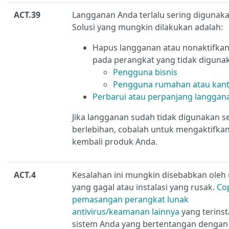
ACT.39
Langganan Anda terlalu sering digunaka
Solusi yang mungkin dilakukan adalah:
Hapus langganan atau nonaktifkan
pada perangkat yang tidak diguna
Pengguna bisnis
Pengguna rumahan atau kanto
Perbarui atau perpanjang langgan
Jika langganan sudah tidak digunakan s
berlebihan, cobalah untuk mengaktifka
kembali produk Anda.
ACT.4
Kesalahan ini mungkin disebabkan oleh
yang gagal atau instalasi yang rusak.
Co
pemasangan perangkat lunak
antivirus/keamanan lainnya
yang terinsta
sistem Anda yang bertentangan dengan