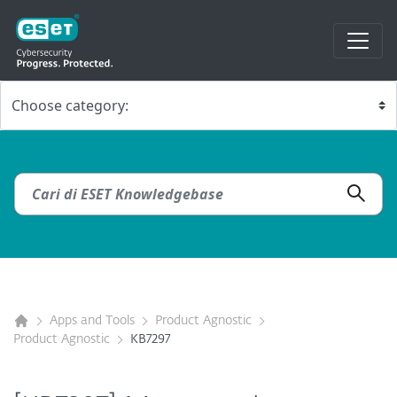
Apps and Tools
Product Agnostic
Product Agnostic
KB7297