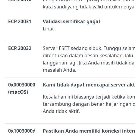
kata sandi yang tidak valid untuk meny
ECP.20031
Validasi sertifikat gagal
Lihat
.
ECP.20032
Server ESET sedang sibuk. Tunggu sela
ditentukan dalam pesan kesalahan, lalu 
langganan lagi. Jika Anda masih tidak d
masalah Anda,
0x00030000
Kami tidak dapat mencapai server akt
(macOS)
Kesalahan ini biasanya terjadi ketika k
tersambung dengan benar ke jaringan d
Anda tidak aktif.
0x1003000d
Pastikan Anda memiliki koneksi inter