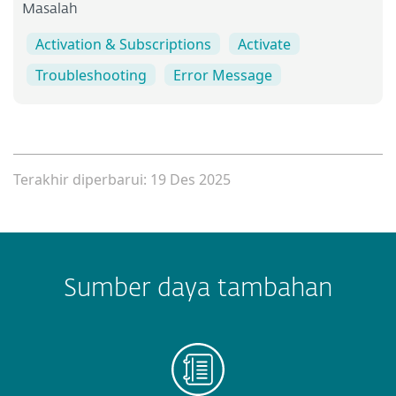
Masalah
Activation & Subscriptions
Activate
Troubleshooting
Error Message
Terakhir diperbarui: 19 Des 2025
Sumber daya tambahan