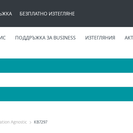
ЪЖКА
БЕЗПЛАТНО ИЗТЕГЛЯНЕ
ИС
ПОДДРЪЖКА ЗА BUSINESS
ИЗТЕГЛЯНИЯ
АК
cation Agnostic
KB7297