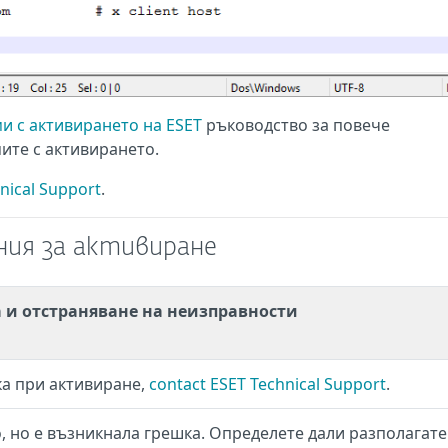
и с активирането на ESET
ръководство за повече
ите с активирането.
nical Support
.
ния за активиране
 и отстраняване на неизправности
ка при активиране,
contact ESET Technical Support
.
, но е възникнала грешка. Определете дали разполагате