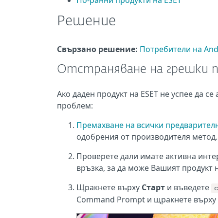
По-ранни продукти на ESET
Решение
Свързано решение:
Потребители на And
Отстраняване на грешки п
Ако даден продукт на ESET не успее да се
проблем:
Премахване на всички предварител
одобрения от производителя метод.
Проверете дали имате активна инте
връзка, за да може Вашият продукт н
Щракнете върху
Старт
и въведете
c
Command Prompt и щракнете върху