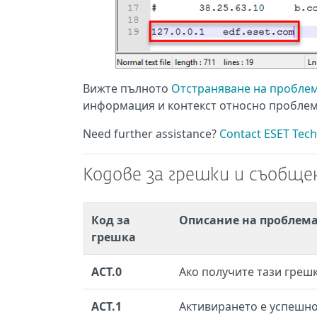
Вижте пълното
Отстраняване на проблем
информация и контекст относно проблем
Need further assistance?
Contact ESET Tech
Кодове за грешки и съобще
Код за
Описание на проблема
грешка
ACT.0
Ако получите тази греш
ACT.1
Активирането е успешно