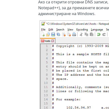
Ако са открити отровни DNS записи,
Notepad++), за да премахнете всичк
администриране на Windows.