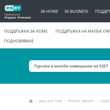
ЗА HOME
ЗА BUSINESS
ПОДДР
ПОДДРЪЖКА ЗА HOME
ПОДДРЪЖКА НА МАЛЪК ОФ
ПОДНОВЯВАНЕ
Apps and Tools
Product Agnostic
Appli