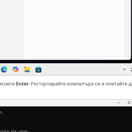
иснете
Enter
. Рестартирайте компютъра си и опитайте д