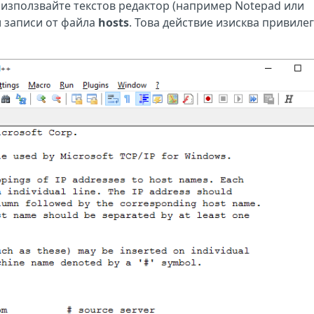
 използвайте текстов редактор (например Notepad или
и записи от файла
hosts
. Това действие изисква привилег