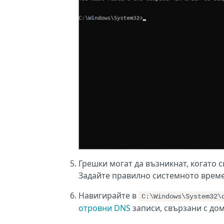
Грешки могат да възникнат, когато
Задайте правилно системното време 
Навигирайте в
C:\Windows\System32\
отровни DNS
записи, свързани с дом