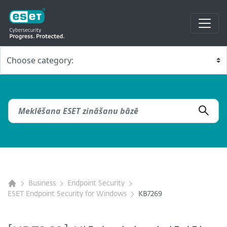
Business
Endpoint Security
ESET Endpoint Security for Windows
KB7269