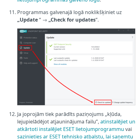
Programmas galvenajā logā noklikšķiniet uz
„Update
“ →
„Check for updates
“.
Ja joprojām tiek parādīts paziņojums „kļūda,
lejupielādējot atjauninājuma failu”,
atinstalējiet un
atkārtoti instalējiet ESET lietojumprogrammu
vai
sazinieties ar ESET tehnisko atbalstu, lai saņemtu