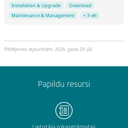
Installation & Upgrade
Download
Maintenance & Management
+ 3 vēl
Pēdējoreiz atjaunināts: 2026. gada 29. jūl.
Papildu resursi
Lietotāja rokasgrāmatas