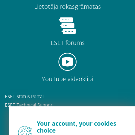
Lietotāja rokasgrāmatas
ESET forums
YouTube videoklipi
ESET Status Portal
ESET Technical Support
Your account, your cookies
choice