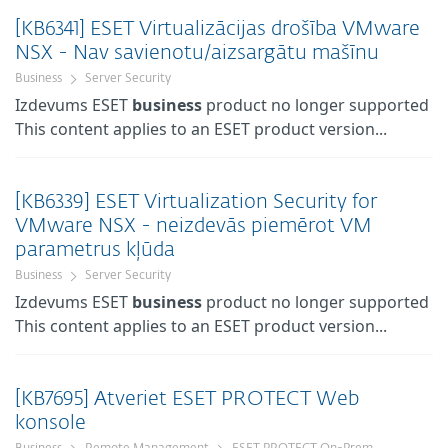
[KB6341] ESET Virtualizācijas drošība VMware
NSX - Nav savienotu/aizsargātu mašīnu
Business
Server Security
Izdevums ESET
business
product no longer supported
This content applies to an ESET product version...
[KB6339] ESET Virtualization Security for
VMware NSX - neizdevās piemērot VM
parametrus kļūda
Business
Server Security
Izdevums ESET
business
product no longer supported
This content applies to an ESET product version...
[KB7695] Atveriet ESET PROTECT Web
konsole