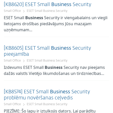
[KB8620] ESET Small
Business
Security
Small Office
ESET Small Business Security
ESET Small
Business
Security ir viengabalains un viegli
lietojams drošības piedāvājums Jūsu mazajam
uzņēmumam...
[KB8605] ESET Small
Business
Security
pieejamība
Small Office
ESET Small Business Security
Izdevums ESET Small
Business
Security nav pieejams
dažās valstīs Vietējo likumdošanas un tirdzniecības...
[KB8574] ESET Small
Business
Security
problēmu novēršanas ceļvedis
Small Office
ESET Small Business Security
PIEZĪME: Šo lapu ir iztulkojis dators. Lai parādītu