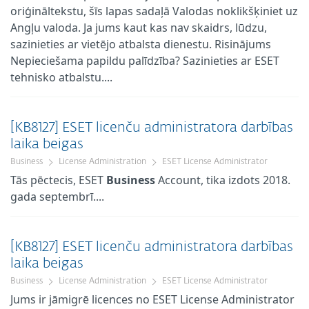
oriģināltekstu, šīs lapas sadaļā Valodas noklikšķiniet uz
Angļu valoda. Ja jums kaut kas nav skaidrs, lūdzu,
sazinieties ar vietējo atbalsta dienestu. Risinājums
Nepieciešama papildu palīdzība? Sazinieties ar ESET
tehnisko atbalstu....
[KB8127] ESET licenču administratora darbības
laika beigas
Business
License Administration
ESET License Administrator
Tās pēctecis, ESET
Business
Account, tika izdots 2018.
gada septembrī....
[KB8127] ESET licenču administratora darbības
laika beigas
Business
License Administration
ESET License Administrator
Jums ir jāmigrē licences no ESET License Administrator