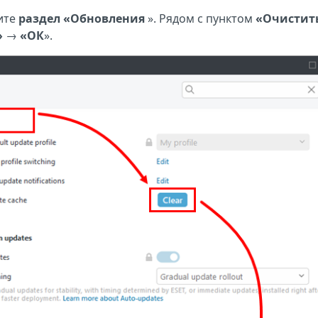
ите
раздел «Обновления
». Рядом с пунктом
«Очистит
»
→
«ОК
».