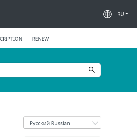
RU
CRIPTION
RENEW
Русский Russian