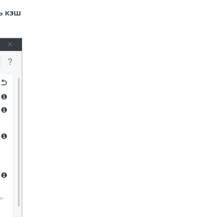
ь кэш