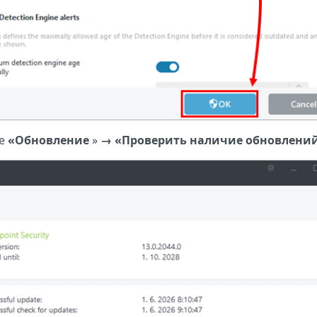
те
«Обновление
»
→
«Проверить наличие обновлени