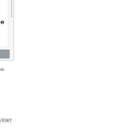
а.
/ESET