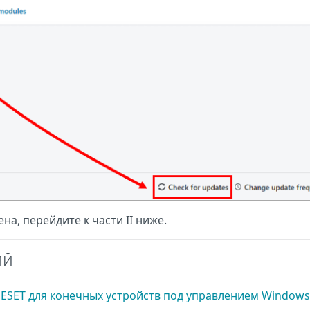
а, перейдите к части II ниже.
ий
ESET для конечных устройств под управлением Windows