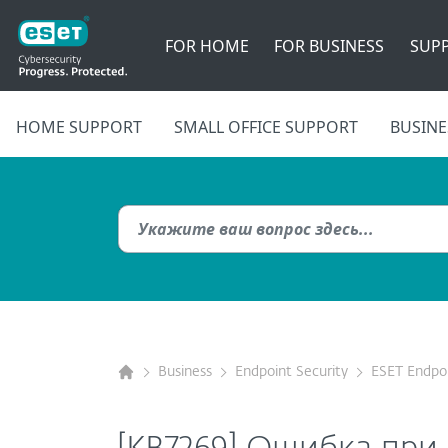
FOR HOME
FOR BUSINESS
SUP
HOME SUPPORT
SMALL OFFICE SUPPORT
BUSINE
Business
Endpoint Security
ESET Endpoi