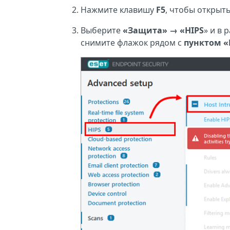
Нажмите клавишу
F5
, чтобы открыт
Выберите
«Защита»
→
«HIPS
» и в 
снимите флажок рядом с
пунктом «