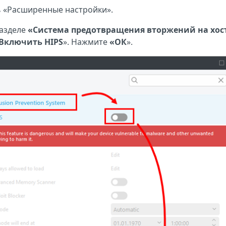
ь «Расширенные настройки».
разделе
«Система предотвращения вторжений на хос
Включить HIPS
». Нажмите
«ОК
».