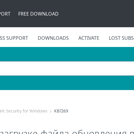
PORT
FREE DOWNLOAD
SS SUPPORT
DOWNLOADS
ACTIVATE
LOST SUBS
nt Security for Windows
KB7269