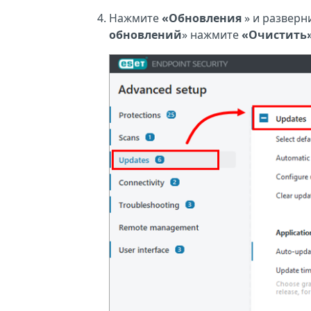
Нажмите
«Обновления
» и разверн
обновлений
» нажмите
«Очистить