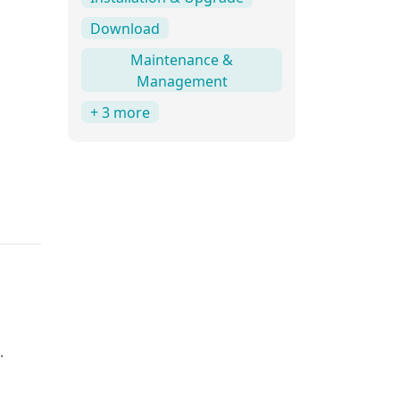
Download
Maintenance &
Management
+ 3 more
.