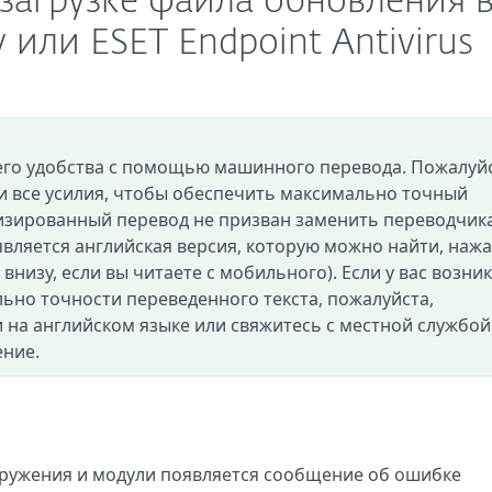
 загрузке файла обновления 
y или ESET Endpoint Antivirus
его удобства с помощью машинного перевода. Пожалуйс
и все усилия, чтобы обеспечить максимально точный
изированный перевод не призван заменить переводчик
вляется английская версия, которую можно найти, нажа
и внизу, если вы читаете с мобильного). Если у вас возни
ьно точности переведенного текста, пожалуйста,
 на английском языке или свяжитесь с местной службой
ение.
ружения и модули появляется сообщение об ошибке