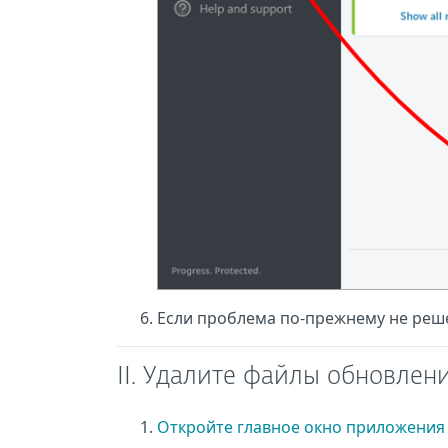
Если проблема по-прежнему не решен
II. Удалите файлы обновлен
Откройте главное окно приложения 