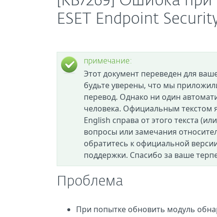
[KB7269] Ошибка при
ESET Endpoint Securit
примечание:
Этот документ переведен для ваш
будьте уверены, что мы приложил
перевод. Однако ни один автомат
человека. Официальным текстом я
English справа от этого текста (ил
вопросы или замечания относител
обратитесь к официальной версии
поддержки. Спасибо за ваше терп
Проблема
При попытке обновить модуль обна