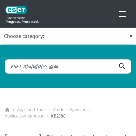
Apps and Tools
Product Agnostic
Application Agnostic
KB2388