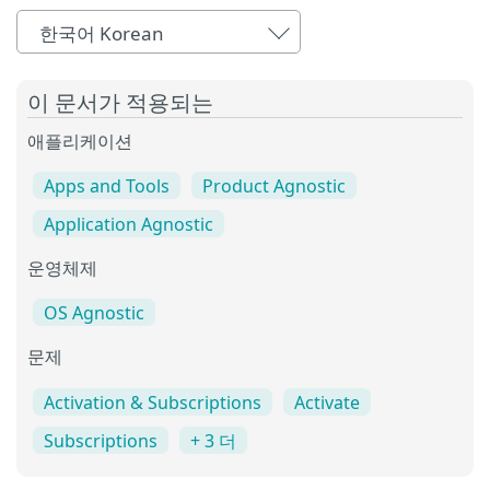
한국어 Korean
이 문서가 적용되는
애플리케이션
Apps and Tools
Product Agnostic
Application Agnostic
운영체제
OS Agnostic
문제
Activation & Subscriptions
Activate
Subscriptions
+ 3 더