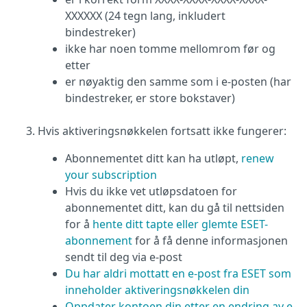
XXXXXX (24 tegn lang, inkludert
bindestreker)
ikke har noen tomme mellomrom før og
etter
er nøyaktig den samme som i e-posten (har
bindestreker, er store bokstaver)
Hvis aktiveringsnøkkelen fortsatt ikke fungerer:
Abonnementet ditt kan ha utløpt,
renew
your subscription
Hvis du ikke vet utløpsdatoen for
abonnementet ditt, kan du gå til nettsiden
for å
hente ditt tapte eller glemte ESET-
abonnement
for å få denne informasjonen
sendt til deg via e-post
Du har aldri mottatt en e-post fra ESET som
inneholder aktiveringsnøkkelen din
Oppdater kontoen din etter en endring av e-