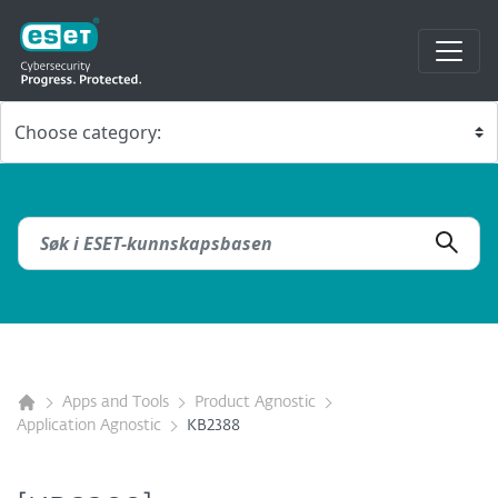
Apps and Tools
Product Agnostic
Application Agnostic
KB2388