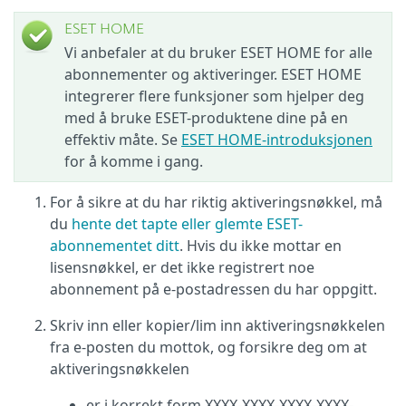
ESET HOME
Vi anbefaler at du bruker ESET HOME for alle
abonnementer og aktiveringer. ESET HOME
integrerer flere funksjoner som hjelper deg
med å bruke ESET-produktene dine på en
effektiv måte. Se
ESET HOME-introduksjonen
for å komme i gang.
For å sikre at du har riktig aktiveringsnøkkel, må
du
hente det tapte eller glemte ESET-
abonnementet ditt
. Hvis du ikke mottar en
lisensnøkkel, er det ikke registrert noe
abonnement på e-postadressen du har oppgitt.
Skriv inn eller kopier/lim inn aktiveringsnøkkelen
fra e-posten du mottok, og forsikre deg om at
aktiveringsnøkkelen
er i korrekt form XXXX-XXXX-XXXX-XXXX-