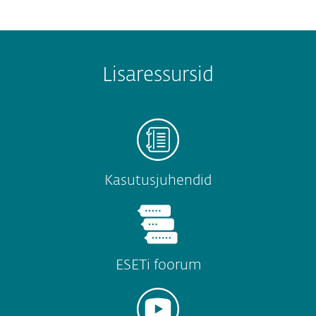
Lisaressursid
Kasutusjuhendid
ESETi foorum