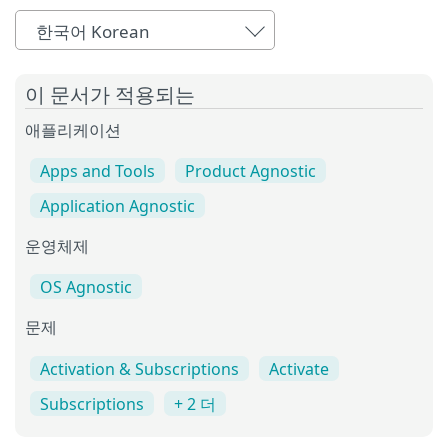
한국어 Korean
이 문서가 적용되는
애플리케이션
Apps and Tools
Product Agnostic
Application Agnostic
운영체제
OS Agnostic
문제
Activation & Subscriptions
Activate
Subscriptions
+ 2 더