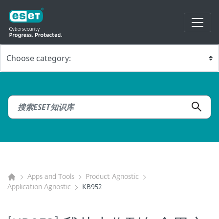
Apps and Tools
Product Agnostic
Application Agnostic
KB952