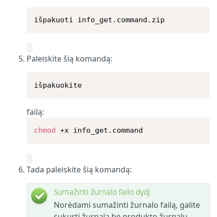
išpakuoti info_get.command.zip
Paleiskite šią komandą:
išpakuokite
failą:
chmod
 +x info_get.command
Tada paleiskite šią komandą:
Sumažinti žurnalo failo dydį
Norėdami sumažinti žurnalo failą, galite
sukurti žurnalą be produkto žurnalų.