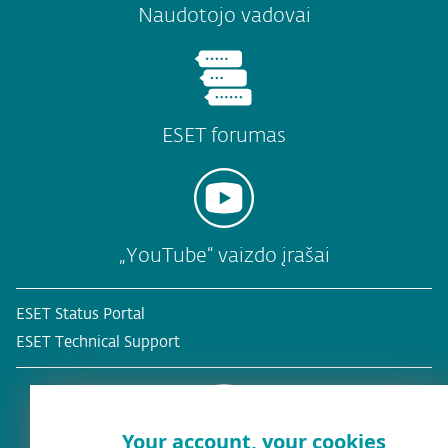
Naudotojo vadovai
ESET forumas
„YouTube“ vaizdo įrašai
ESET Status Portal
ESET Technical Support
Your account, your cookies