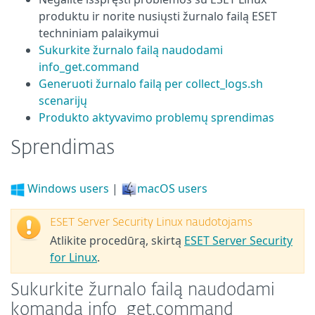
produktu ir norite nusiųsti žurnalo failą ESET
techniniam palaikymui
Sukurkite žurnalo failą naudodami
info_get.command
Generuoti žurnalo failą per collect_logs.sh
scenarijų
Produkto aktyvavimo problemų sprendimas
Sprendimas
Windows users
|
macOS users
ESET Server Security Linux naudotojams
Atlikite procedūrą, skirtą
ESET Server Security
for Linux
.
Sukurkite žurnalo failą naudodami
komandą info_get.command