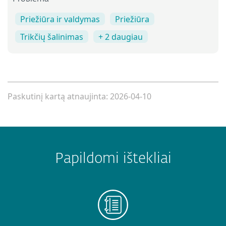
Priežiūra ir valdymas
Priežiūra
Trikčių šalinimas
+ 2 daugiau
Paskutinį kartą atnaujinta: 2026-04-10
Papildomi ištekliai