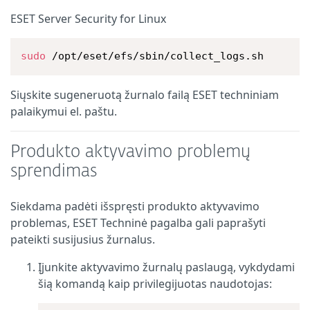
ESET Server Security for Linux
sudo
 /opt/eset/efs/sbin/collect_logs.sh
Siųskite sugeneruotą žurnalo failą ESET techniniam
palaikymui el. paštu.
Produkto aktyvavimo problemų
sprendimas
Siekdama padėti išspręsti produkto aktyvavimo
problemas, ESET Techninė pagalba gali paprašyti
pateikti susijusius žurnalus.
Įjunkite aktyvavimo žurnalų paslaugą, vykdydami
šią komandą kaip privilegijuotas naudotojas: