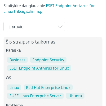
Skaitykite daugiau apie
ESET Endpoint Antivirus for
Linux trikčių šalinimą
.
Lietuvių
Šis straipsnis taikomas
Paraiška
Business
Endpoint Security
ESET Endpoint Antivirus for Linux
OS
Linux
Red Hat Enterprise Linux
SUSE Linux Enterprise Server
Ubuntu
Problema