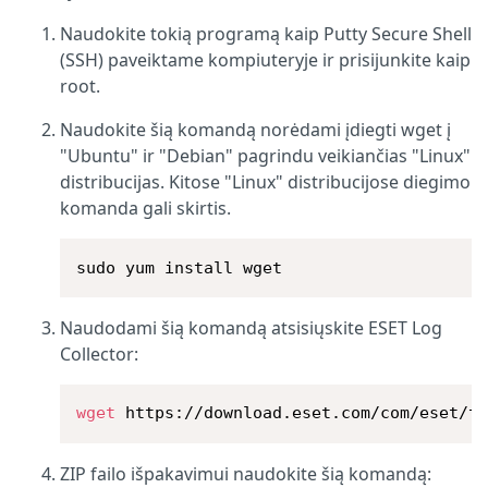
Naudokite tokią programą kaip Putty Secure Shell
(SSH) paveiktame kompiuteryje ir prisijunkite kaip
root.
Naudokite šią komandą norėdami įdiegti wget į
"Ubuntu" ir "Debian" pagrindu veikiančias "Linux"
distribucijas. Kitose "Linux" distribucijose diegimo
komanda gali skirtis.
sudo yum install wget
Naudodami šią komandą atsisiųskite ESET Log
Collector:
wget
 https://download.eset.com/com/eset/t
ZIP failo išpakavimui naudokite šią komandą: