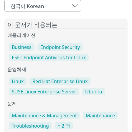
한국어 Korean
이 문서가 적용되는
애플리케이션
Business
Endpoint Security
ESET Endpoint Antivirus for Linux
운영체제
Linux
Red Hat Enterprise Linux
SUSE Linux Enterprise Server
Ubuntu
문제
Maintenance & Management
Maintenance
Troubleshooting
+ 2 더