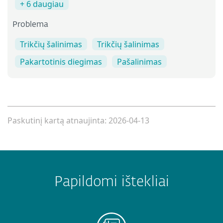
+ 6 daugiau
Problema
Trikčių šalinimas
Trikčių šalinimas
Pakartotinis diegimas
Pašalinimas
Paskutinį kartą atnaujinta: 2026-04-13
Papildomi ištekliai