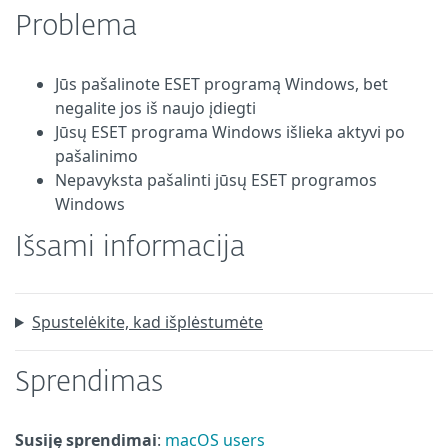
Problema
Jūs pašalinote ESET programą Windows, bet
negalite jos iš naujo įdiegti
Jūsų ESET programa Windows išlieka aktyvi po
pašalinimo
Nepavyksta pašalinti jūsų ESET programos
Windows
Išsami informacija
Spustelėkite, kad išplėstumėte
Sprendimas
Susiję sprendimai
:
macOS users