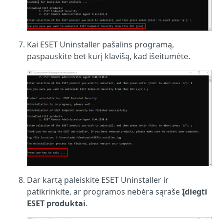
Kai ESET Uninstaller pašalins programą,
paspauskite bet kurį klavišą, kad išeitumėte.
Dar kartą paleiskite ESET Uninstaller ir
patikrinkite, ar programos nebėra sąraše
Įdiegti
ESET produktai
.