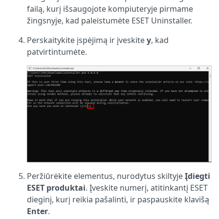
failą, kurį išsaugojote kompiuteryje pirmame
žingsnyje, kad paleistumėte ESET Uninstaller.
Perskaitykite įspėjimą ir įveskite
y
, kad
patvirtintumėte.
Peržiūrėkite elementus, nurodytus skiltyje
Įdiegti
ESET produktai
. Įveskite numerį, atitinkantį ESET
dieginį, kurį reikia pašalinti, ir paspauskite klavišą
Enter
.