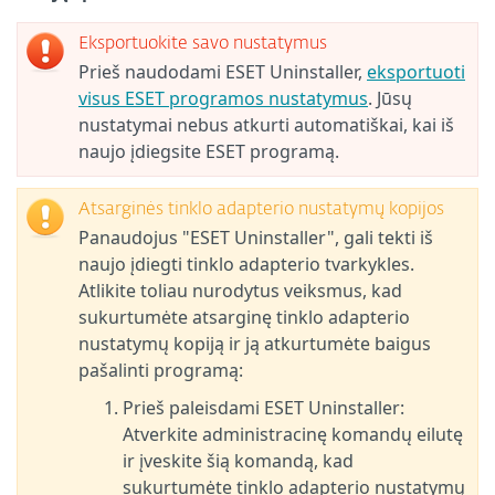
Eksportuokite savo nustatymus
Prieš naudodami ESET Uninstaller,
eksportuoti
visus ESET programos nustatymus
. Jūsų
nustatymai nebus atkurti automatiškai, kai iš
naujo įdiegsite ESET programą.
Atsarginės tinklo adapterio nustatymų kopijos
Panaudojus "ESET Uninstaller", gali tekti iš
naujo įdiegti tinklo adapterio tvarkykles.
Atlikite toliau nurodytus veiksmus, kad
sukurtumėte atsarginę tinklo adapterio
nustatymų kopiją ir ją atkurtumėte baigus
pašalinti programą:
Prieš paleisdami ESET Uninstaller:
Atverkite administracinę komandų eilutę
ir įveskite šią komandą, kad
sukurtumėte tinklo adapterio nustatymų