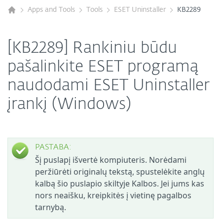
Apps and Tools
Tools
ESET Uninstaller
KB2289
[KB2289] Rankiniu būdu
pašalinkite ESET programą
naudodami ESET Uninstaller
įrankį (Windows)
PASTABA:
Šį puslapį išvertė kompiuteris. Norėdami
peržiūrėti originalų tekstą, spustelėkite anglų
kalbą šio puslapio skiltyje Kalbos. Jei jums kas
nors neaišku, kreipkitės į vietinę pagalbos
tarnybą.