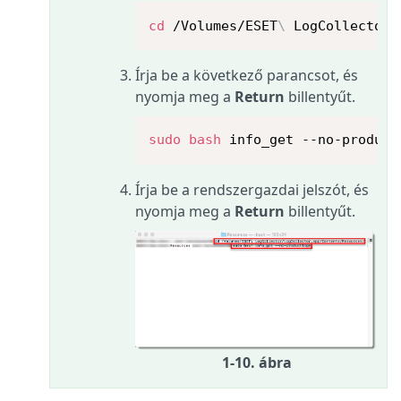
cd
 /Volumes/ESET
\
 LogCollector/
Írja be a következő parancsot, és
nyomja meg a
Return
billentyűt.
sudo
bash
 info_get --no-product
Írja be a rendszergazdai jelszót, és
nyomja meg a
Return
billentyűt.
1-10. ábra