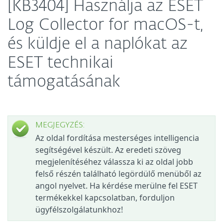
[KB3404] Használja az ESET
Log Collector for macOS-t,
és küldje el a naplókat az
ESET technikai
támogatásának
MEGJEGYZÉS:
Az oldal fordítása mesterséges intelligencia
segítségével készült. Az eredeti szöveg
megjelenítéséhez válassza ki az oldal jobb
felső részén található legördülő menüből az
angol nyelvet. Ha kérdése merülne fel ESET
termékekkel kapcsolatban, forduljon
ügyfélszolgálatunkhoz!