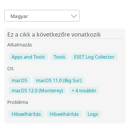
Magyar
Ez a cikk a következőre vonatkozik
Alkalmazás
Apps and Tools
Tools
ESET Log Collector
OS
macOS
macOS 11.0 (Big Sur)
macOS 12.0 (Monterey)
+ 4 további
Probléma
Hibaelhárítás
Hibaelhárítás
Logs