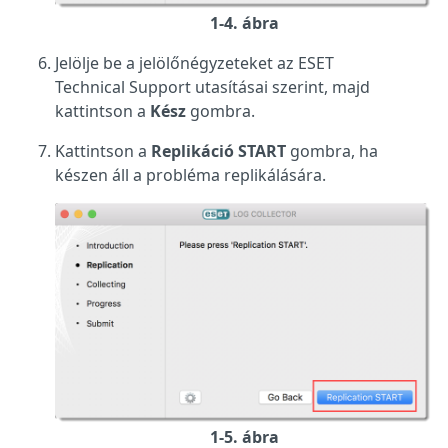
1-4. ábra
Jelölje be a jelölőnégyzeteket az ESET
Technical Support utasításai szerint, majd
kattintson a
Kész
gombra.
Kattintson a
Replikáció START
gombra, ha
készen áll a probléma replikálására.
1-5. ábra