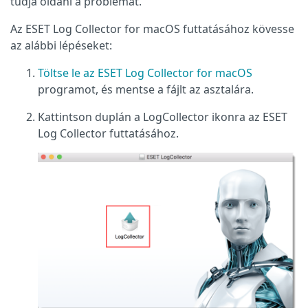
tudja oldani a problémát.
Az ESET Log Collector for macOS futtatásához kövesse
az alábbi lépéseket:
Töltse le az ESET Log Collector for macOS
programot, és mentse a fájlt az asztalára.
Kattintson duplán a LogCollector ikonra az ESET
Log Collector futtatásához.