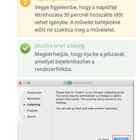
Vegye figyelembe, hogy a naplófájl
létrehozása 30 percnél hosszabb időt
vehet igénybe. A művelet befejezése
előtt ne szakítsa meg a műveletet.
Jelszóra lehet szükség
Megkérhetjük, hogy írja be a jelszavát,
amellyel bejelentkezhet a
rendszerfiókba.