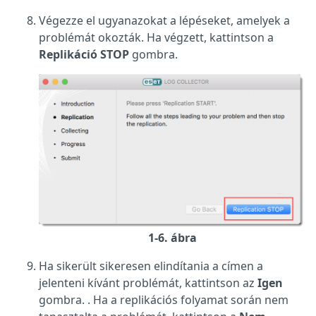
Végezze el ugyanazokat a lépéseket, amelyek a
problémát okozták. Ha végzett, kattintson a
Replikáció STOP
gombra.
1-6. ábra
Ha sikerült sikeresen elindítania a címen a
jelenteni kívánt problémát, kattintson az
Igen
gombra. . Ha a replikációs folyamat során nem