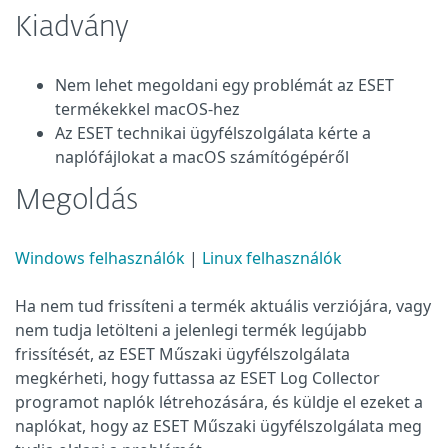
Kiadvány
Nem lehet megoldani egy problémát az ESET
termékekkel macOS-hez
Az ESET technikai ügyfélszolgálata kérte a
naplófájlokat a macOS számítógépéről
Megoldás
Windows felhasználók
|
Linux felhasználók
Ha nem tud frissíteni a termék aktuális verziójára, vagy
nem tudja letölteni a jelenlegi termék legújabb
frissítését, az ESET Műszaki ügyfélszolgálata
megkérheti, hogy futtassa az ESET Log Collector
programot naplók létrehozására, és küldje el ezeket a
naplókat, hogy az ESET Műszaki ügyfélszolgálata meg