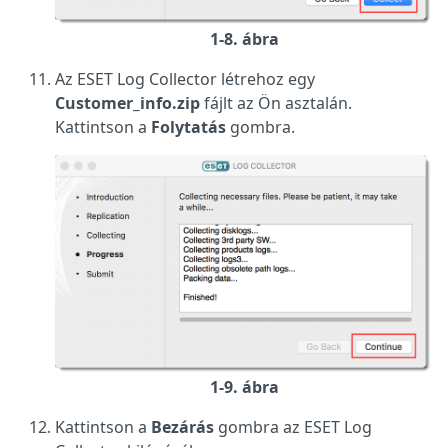
1-8. ábra
Az ESET Log Collector létrehoz egy
Customer_info.zip
fájlt az Ön asztalán.
Kattintson a
Folytatás
gombra.
1-9. ábra
Kattintson a
Bezárás
gombra az ESET Log