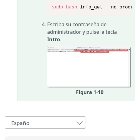
sudo
bash
 info_get --no-product
Escriba su contraseña de
administrador y pulse la tecla
Intro
.
Figura 1-10
Español