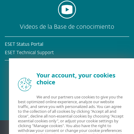
Videos de la Base de conocimiento
ESET Status Portal
ESET Technical Support
Your account, your cookies
choice
¿Ya es cliente?
We and our partners use cookies to give you the
best optimized online experience, analyze our website
traffic, and serve you with personalized ads. You can agree
to the collection of all cookies by clicking "Accept all and
close", decline all non-essential cookies by choosing "Accept
essential cookies only", or adjust your cookie settings by
clicking "Manage cookies". You also have the right to
withdraw your consent or change your cookie preferences