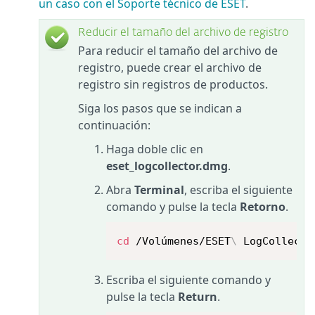
un caso con el Soporte técnico de ESET
.
Reducir el tamaño del archivo de registro
Para reducir el tamaño del archivo de
registro, puede crear el archivo de
registro sin registros de productos.
Siga los pasos que se indican a
continuación:
Haga doble clic en
eset_logcollector.dmg
.
Abra
Terminal
, escriba el siguiente
comando y pulse la tecla
Retorno
.
cd
 /Volúmenes/ESET
\
 LogCollecto
Escriba el siguiente comando y
pulse la tecla
Return
.