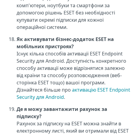
комп'ютери, ноутбуки та смартфони за
допомогою рішень ESET без необхідності
купувати окремі підписки для кожної
операційної системи.
Як активувати бізнес-додаток ESET на
мобільних пристроях?
Існує кілька способів активації ESET Endpoint
Security для Android. Доступність конкретного
способу активації може відрізнятися залежно
від країни та способу розповсюдження (веб-
сторінка ESET тощо) вашої програми.
Дізнайтеся більше про
активацію ESET Endpoint
Security для Android
.
Де я можу завантажити рахунок за
підписку?
Рахунок за підписку на ESET можна знайти в
електронному листі, який ви отримали від ESET