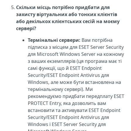
Скільки місць потрібно придбати для
захисту віртуальних або тонких клієнтів
або декількох клієнтських сесій на моєму
сервері?
Термінальні сервери:
Вам потрібна
підписка з місцем для ESET Server Security
для Microsoft Windows Server на кожному
з ваших екземплярів (ця програма має ті
самі функції, що й ESET Endpoint
Security/ESET Endpoint Antivirus для
Windows, але може бути встановлена на
термінальному сервері). Ми
рекомендуємо придбати передплату ESET
PROTECT Entry, яка дозволить вам
встановити та активувати ESET Endpoint
Security/ESET Endpoint Antivirus для
Windows і ESET Server Security для