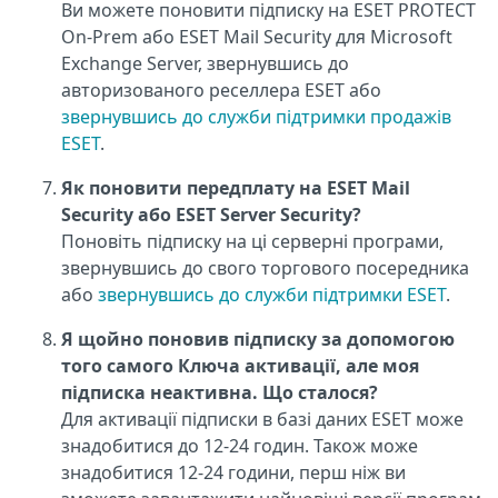
Ви можете поновити підписку на ESET PROTECT
On-Prem або ESET Mail Security для Microsoft
Exchange Server, звернувшись до
авторизованого реселлера ESET або
звернувшись до служби підтримки продажів
ESET
.
Як поновити передплату на ESET Mail
Security або ESET Server Security?
Поновіть підписку на ці серверні програми,
звернувшись до свого торгового посередника
або
звернувшись до служби підтримки ESET
.
Я щойно поновив підписку за допомогою
того самого Ключа активації, але моя
підписка неактивна. Що сталося?
Для активації підписки в базі даних ESET може
знадобитися до 12-24 годин. Також може
знадобитися 12-24 години, перш ніж ви