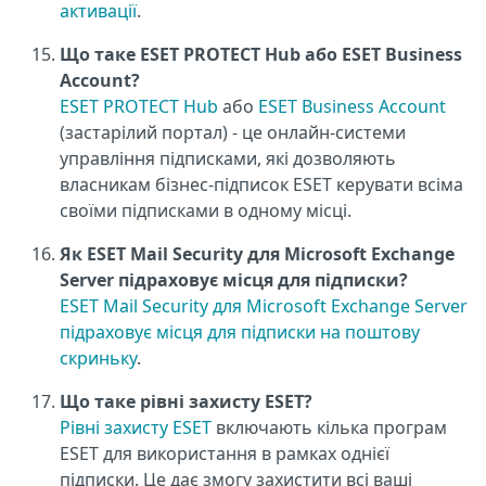
активації
.
Що таке ESET PROTECT Hub або ESET Business
Account?
ESET PROTECT Hub
або
ESET Business Account
(застарілий портал) - це онлайн-системи
управління підписками, які дозволяють
власникам бізнес-підписок ESET керувати всіма
своїми підписками в одному місці.
Як ESET Mail Security для Microsoft Exchange
Server підраховує місця для підписки?
ESET Mail Security для Microsoft Exchange Server
підраховує місця для підписки на поштову
скриньку
.
Що таке рівні захисту ESET?
Рівні захисту ESET
включають кілька програм
ESET для використання в рамках однієї
підписки. Це дає змогу захистити всі ваші