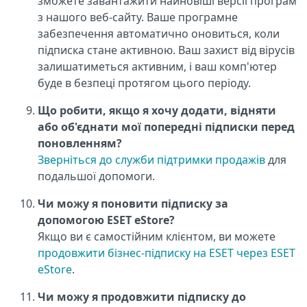
зможете завантажити найновіші версії програм
з нашого веб-сайту. Ваше програмне
забезпечення автоматично оновиться, коли
підписка стане активною. Ваш захист від вірусів
залишатиметься активним, і ваш комп'ютер
буде в безпеці протягом цього періоду.
Що робити, якщо я хочу додати, відняти
або об'єднати мої попередні підписки перед
поновленням?
Зверніться до служби підтримки продажів
для
подальшої допомоги.
Чи можу я поновити підписку за
допомогою ESET eStore?
Якщо ви є самостійним клієнтом, ви можете
продовжити бізнес-підписку на ESET через ESET
eStore
.
Чи можу я продовжити підписку до