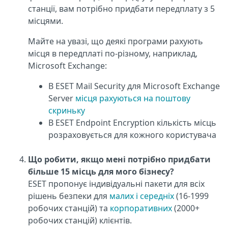
станції, вам потрібно придбати передплату з 5
місцями.
Майте на увазі, що деякі програми рахують
місця в передплаті по-різному, наприклад,
Microsoft Exchange:
В ESET Mail Security для Microsoft Exchange
Server
місця рахуються на поштову
скриньку
В ESET Endpoint Encryption кількість місць
розраховується для кожного користувача
Що робити, якщо мені потрібно придбати
більше 15 місць для мого бізнесу?
ESET пропонує індивідуальні пакети для всіх
рішень безпеки для
малих і середніх
(16-1999
робочих станцій) та
корпоративних
(2000+
робочих станцій) клієнтів.