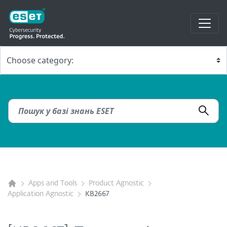
Apps and Tools
Product Agnostic
Application Agnostic
KB2667