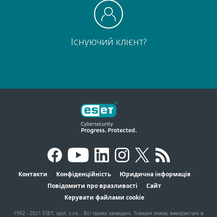
Існуючий клієнт?
Контакти
Конфіденційність
Юридична інформація
Повідомити про вразливості
Сайт
Керувати файлами cookie
1992 - 2021 ESET, spol. s r.o. - Всі права захищені. Товарні знаки, використані в