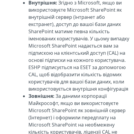
Внутрішня:
Згідно з Microsoft, якщо ви
використовуєте Microsoft SharePoint як
внутрішній сервер (інтранет або
екстранет), доступ до вашої бази даних
SharePoint матиме певна кількість
іменованих користувачів. У цьому випадку
Microsoft SharePoint надається вам за
підпискою на клієнтський доступ (CAL) на
основі підписки на кожного користувача.
ESHP підписується на ESET за допомогою
CAL, щоб відобразити кількість відомих
користувачів для вашої бази даних, коли
використовується внутрішня конфігурація
Зовнішня:
За даними корпорації
Майкрософт, якщо ви використовуєте
Microsoft SharePoint як зовнішній сервер
(Інтернет) і оформили передплату на
Microsoft SharePoint на необмежену
кількість користувачів, ліцензії CAL не