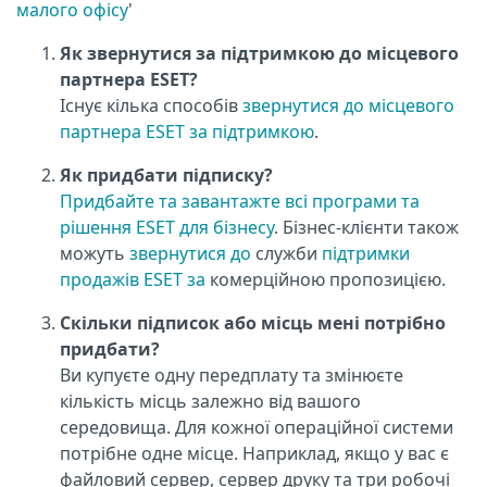
малого офісу
'
Як звернутися за підтримкою до місцевого
партнера ESET?
Існує кілька способів
звернутися до місцевого
партнера ESET за підтримкою
.
Як придбати підписку?
Придбайте та завантажте всі програми та
рішення ESET для бізнесу
. Бізнес-клієнти також
можуть
звернутися до
служби
підтримки
продажів ESET за
комерційною пропозицією.
Скільки підписок або місць мені потрібно
придбати?
Ви купуєте одну передплату та змінюєте
кількість місць залежно від вашого
середовища. Для кожної операційної системи
потрібне одне місце. Наприклад, якщо у вас є
файловий сервер, сервер друку та три робочі