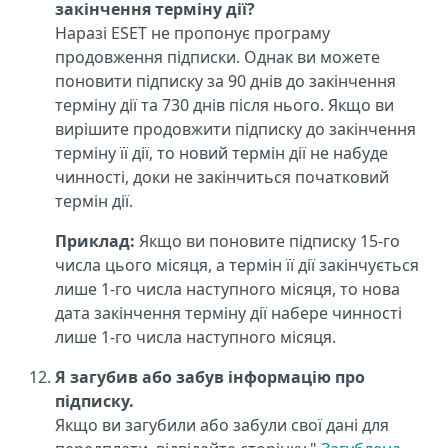
закінчення терміну дії?
Наразі ESET не пропонує програму
продовження підписки. Однак ви можете
поновити підписку за 90 днів до закінчення
терміну дії та 730 днів після нього. Якщо ви
вирішите продовжити підписку до закінчення
терміну її дії, то новий термін дії не набуде
чинності, доки не закінчиться початковий
термін дії.
Приклад:
Якщо ви поновите підписку 15-го
числа цього місяця, а термін її дії закінчується
лише 1-го числа наступного місяця, то нова
дата закінчення терміну дії набере чинності
лише 1-го числа наступного місяця.
Я загубив або забув інформацію про
підписку.
Якщо ви загубили або забули свої дані для