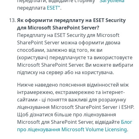
передплати, відвідайте сторінку "
Загублена
передплата
ESET"
.
Як оформити передплату на ESET Security
для Microsoft SharePoint Server?
Передплату на ESET Security для Microsoft
SharePoint Server можна оформити двома
способами, залежно від того, як ви
(користувач) передплачуєте та використовуєте
Microsoft SharePoint Server. Ви можете вибрати
підписку на сервер або на користувача.
Нижче наведено пояснення відмінностей між
інтрамережею, екстрамережею та інтернет-
сайтами - ці поняття важливі для розрахунку
ліцензування Microsoft SharePoint Server і ESHP.
Щоб дізнатися більше про ліцензування
Microsoft для SharePoint Server, відвідайте
Блог
про ліцензування Microsoft Volume Licensing
.