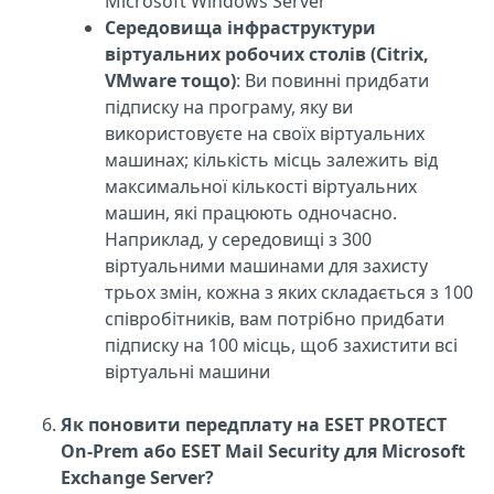
Microsoft Windows Server
Середовища інфраструктури
віртуальних робочих столів (Citrix,
VMware тощо)
: Ви повинні придбати
підписку на програму, яку ви
використовуєте на своїх віртуальних
машинах; кількість місць залежить від
максимальної кількості віртуальних
машин, які працюють одночасно.
Наприклад, у середовищі з 300
віртуальними машинами для захисту
трьох змін, кожна з яких складається з 100
співробітників, вам потрібно придбати
підписку на 100 місць, щоб захистити всі
віртуальні машини
Як поновити передплату на ESET PROTECT
On-Prem або ESET Mail Security для Microsoft
Exchange Server?