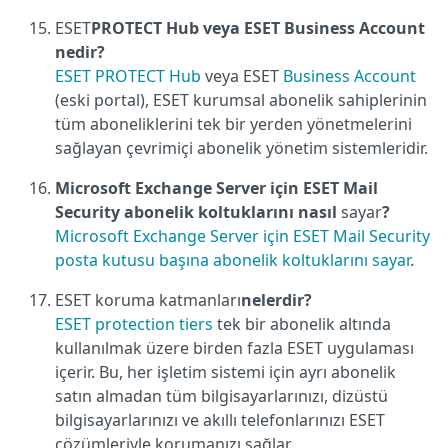
ESET
PROTECT Hub veya ESET Business Account
nedir?
ESET PROTECT Hub
veya ESET
Business Account
(eski portal), ESET kurumsal abonelik sahiplerinin
tüm aboneliklerini tek bir yerden yönetmelerini
sağlayan çevrimiçi abonelik yönetim sistemleridir.
Microsoft Exchange Server için ESET Mail
Security abonelik koltuklarını nasıl
sayar
?
Microsoft Exchange Server için ESET Mail Security
posta kutusu başına abonelik koltuklarını sayar
.
ESET koruma katmanları
nelerdir?
ESET protection tiers
tek bir abonelik altında
kullanılmak üzere birden fazla ESET uygulaması
içerir. Bu, her işletim sistemi için ayrı abonelik
satın almadan tüm bilgisayarlarınızı, dizüstü
bilgisayarlarınızı ve akıllı telefonlarınızı ESET
çözümleriyle korumanızı sağlar.