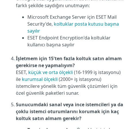
farklı şekilde saydığını unutmayın:
Microsoft Exchange Server için ESET Mail
Security'de,
koltuklar posta kutusu başına
sayılır
ESET Endpoint Encryption'da koltuklar
kullanıcı başına sayılır
İşletmem için 15'ten fazla koltuk satın almam
gerekirse ne yapmalıyım?
ESET,
küçük ve orta
ölçekli
(16-1999 iş istasyonu)
ile
kurumsal ölçekli
(2000+ iş istasyonu)
istemcilere yönelik tüm güvenlik çözümleri için
özel güvenlik paketleri sunar.
Sunucumdaki sanal veya ince istemcileri ya da
çoklu istemci oturumlarını korumak için kaç
koltuk satın almam gerekir?