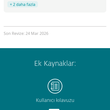
+ 2 daha fazla
Son Revize: 24 Mar 2026
Ek Kaynaklar:
Kullanıcı kılavuzu