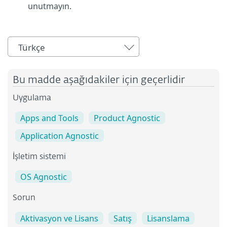
unutmayın.
Türkçe
Bu madde aşağıdakiler için geçerlidir
Uygulama
Apps and Tools
Product Agnostic
Application Agnostic
İşletim sistemi
OS Agnostic
Sorun
Aktivasyon ve Lisans
Satış
Lisanslama