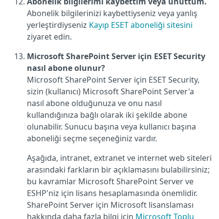
Abonelik bilgilerimi kaybettim veya unuttum.
Abonelik bilgilerinizi kaybettiyseniz veya yanlış
yerleştirdiyseniz
Kayıp ESET aboneliği sitesini
ziyaret edin.
Microsoft SharePoint Server için ESET Security
nasıl abone olunur?
Microsoft SharePoint Server için ESET Security,
sizin (kullanıcı) Microsoft SharePoint Server'a
nasıl abone olduğunuza ve onu nasıl
kullandığınıza bağlı olarak iki şekilde abone
olunabilir. Sunucu başına veya kullanıcı başına
aboneliği seçme seçeneğiniz vardır.
Aşağıda, intranet, extranet ve internet web siteleri
arasındaki farkların bir açıklamasını bulabilirsiniz;
bu kavramlar Microsoft SharePoint Server ve
ESHP'niz için lisans hesaplamasında önemlidir.
SharePoint Server için Microsoft lisanslaması
hakkında daha fazla bilgi için
Microsoft Toplu