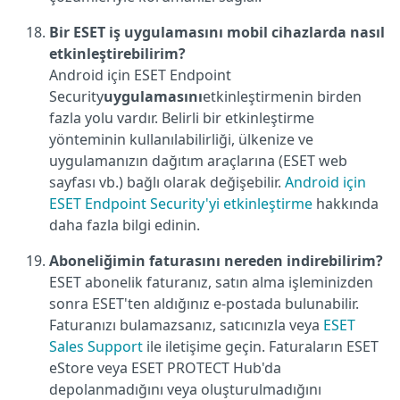
Bir ESET iş uygulamasını mobil cihazlarda nasıl
etkinleştirebilirim?
Android için ESET Endpoint
Security
uygulamasını
etkinleştirmenin birden
fazla yolu vardır. Belirli bir etkinleştirme
yönteminin kullanılabilirliği, ülkenize ve
uygulamanızın dağıtım araçlarına (ESET web
sayfası vb.) bağlı olarak değişebilir.
Android için
ESET Endpoint Security'yi etkinleştirme
hakkında
daha fazla bilgi edinin.
Aboneliğimin faturasını nereden indirebilirim?
ESET abonelik faturanız, satın alma işleminizden
sonra ESET'ten aldığınız e-postada bulunabilir.
Faturanızı bulamazsanız, satıcınızla veya
ESET
Sales Support
ile iletişime geçin. Faturaların ESET
eStore veya ESET PROTECT Hub'da
depolanmadığını veya oluşturulmadığını