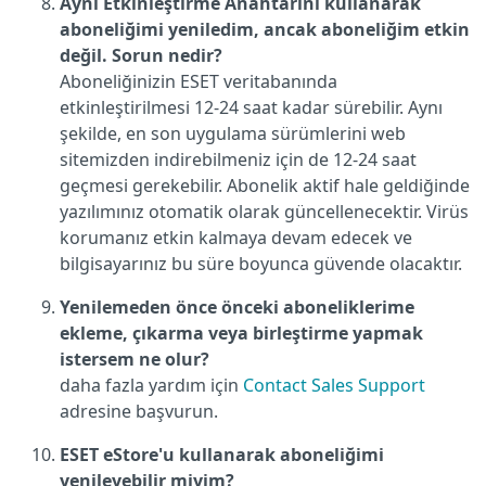
Aynı Etkinleştirme Anahtarını kullanarak
aboneliğimi yeniledim, ancak aboneliğim etkin
değil. Sorun nedir?
Aboneliğinizin ESET veritabanında
etkinleştirilmesi 12-24 saat kadar sürebilir. Aynı
şekilde, en son uygulama sürümlerini web
sitemizden indirebilmeniz için de 12-24 saat
geçmesi gerekebilir. Abonelik aktif hale geldiğinde
yazılımınız otomatik olarak güncellenecektir. Virüs
korumanız etkin kalmaya devam edecek ve
bilgisayarınız bu süre boyunca güvende olacaktır.
Yenilemeden önce önceki aboneliklerime
ekleme, çıkarma veya birleştirme yapmak
istersem ne olur?
daha fazla yardım için
Contact Sales Support
adresine başvurun.
ESET eStore'u kullanarak aboneliğimi
yenileyebilir miyim?