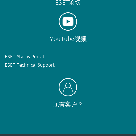
ESET论坛
YouTube视频
ESET Status Portal
ESET Technical Support
现有客户？