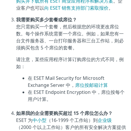
购买并下载所有 ESET 商业应用程序和解决方案
。企
业客户也可以
向 ESET 销售支持部门索取报价
。
我需要购买多少套餐或席位？
您只需购买一个套餐，然后根据您的环境更改席位
数。每个操作系统需要一个席位。例如，如果您有一
台文件服务器、一台打印服务器和三台工作站，则必
须购买包含 5 个席位的套餐。
请注意，某些应用程序计算订购席位的方式不同，例
如：
在 ESET Mail Security for Microsoft
Exchange Server 中，
席位按邮箱计算
在 ESET Endpoint Encryption 中，席位按每个
用户计算。
如果我的企业需要购买超过 15 个席位怎么办？
ESET 为
中小型
（16-1999 个工作站）到
企业级
（2000 个以上工作站）客户的所有安全解决方案提供