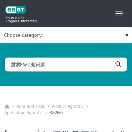
Apps and Tools
Product Agnostic
Application Agnostic
KB2667